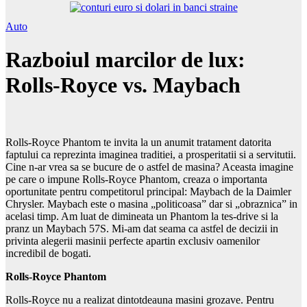
Auto
Razboiul marcilor de lux:
Rolls-Royce vs. Maybach
Rolls-Royce Phantom te invita la un anumit tratament datorita
faptului ca reprezinta imaginea traditiei, a prosperitatii si a servitutii.
Cine n-ar vrea sa se bucure de o astfel de masina? Aceasta imagine
pe care o impune Rolls-Royce Phantom, creaza o importanta
oportunitate pentru competitorul principal: Maybach de la Daimler
Chrysler. Maybach este o masina „politicoasa” dar si „obraznica” in
acelasi timp. Am luat de dimineata un Phantom la tes-drive si la
pranz un Maybach 57S. Mi-am dat seama ca astfel de decizii in
privinta alegerii masinii perfecte apartin exclusiv oamenilor
incredibil de bogati.
Rolls-Royce Phantom
Rolls-Royce nu a realizat dintotdeauna masini grozave. Pentru