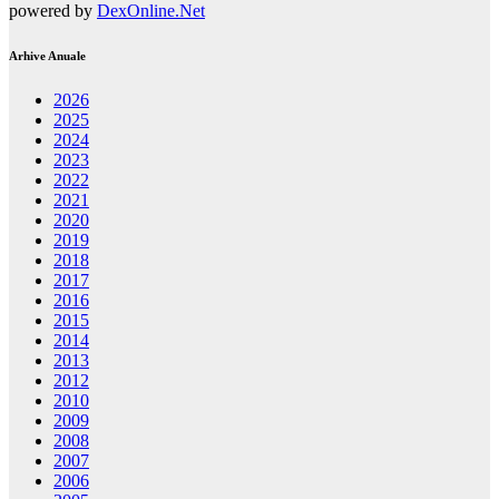
powered by
DexOnline.Net
Arhive Anuale
2026
2025
2024
2023
2022
2021
2020
2019
2018
2017
2016
2015
2014
2013
2012
2010
2009
2008
2007
2006