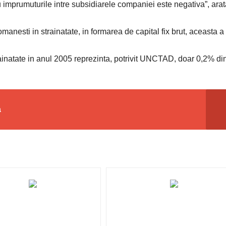
sau imprumuturile intre subsidiarele companiei este negativa”, ara
omanesti in strainatate, in formarea de capital fix brut, aceasta a
trainatate in anul 2005 reprezinta, potrivit UNCTAD, doar 0,2% di
a