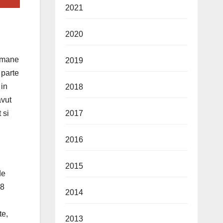
2021
2020
Romane
2019
 parte
 in
2018
avut
2017
 si
2016
2015
de
38
2014
te,
2013