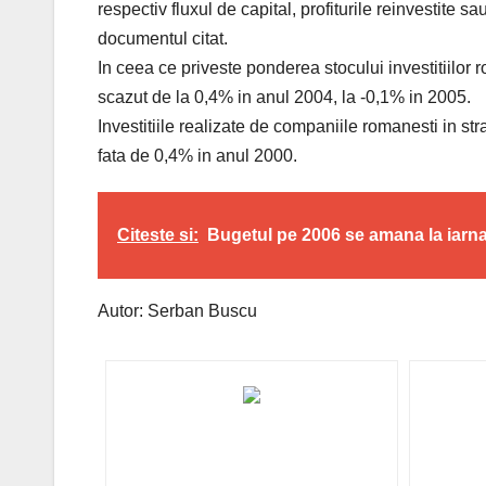
respectiv fluxul de capital, profiturile reinvestite 
documentul citat.
In ceea ce priveste ponderea stocului investitiilor r
scazut de la 0,4% in anul 2004, la -0,1% in 2005.
Investitiile realizate de companiile romanesti in s
fata de 0,4% in anul 2000.
Citeste si:
Bugetul pe 2006 se amana la iarn
Autor: Serban Buscu