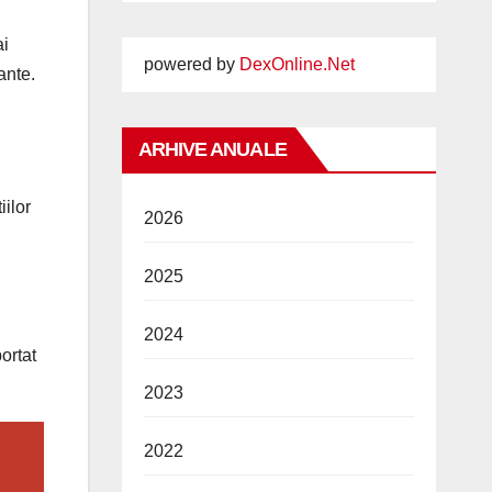
ai
powered by
DexOnline.Net
ante.
ARHIVE ANUALE
ilor
2026
2025
2024
ortat
2023
2022