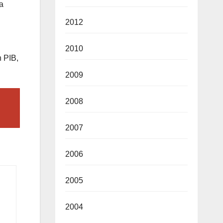
ta
2012
2010
n PIB,
2009
2008
2007
2006
2005
2004