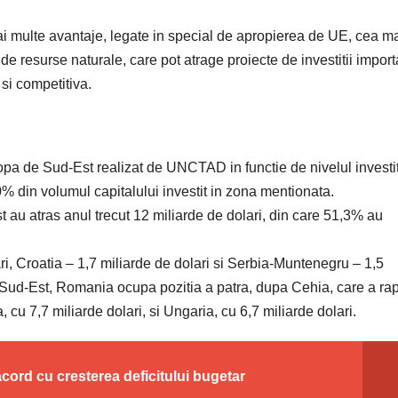
i multe avantaje, legate in special de apropierea de UE, cea m
e resurse naturale, care pot atrage proiecte de investitii import
 si competitiva.
pa de Sud-Est realizat de UNCTAD in functie de nivelul investiti
0% din volumul capitalului investit in zona mentionata.
 au atras anul trecut 12 miliarde de dolari, din care 51,3% au
ari, Croatia – 1,7 miliarde de dolari si Serbia-Muntenegru – 1,5
e Sud-Est, Romania ocupa pozitia a patra, dupa Cehia, care a rap
, cu 7,7 miliarde dolari, si Ungaria, cu 6,7 miliarde dolari.
acord cu cresterea deficitului bugetar