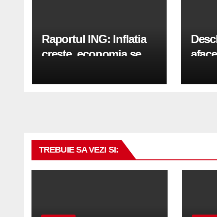
Raportul ING: Inflatia
Desc
creste, economia se
aface
indreapta spre crestere
pași
in a doua jumatate a
anului 2026
TREBUIE SA VEZI SI: