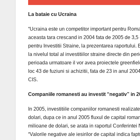
La bataie cu Ucraina
“Ucraina este un competitor important pentru Romania
aceasta tara crescand in 2004 fata de 2005 de 3,5 
pentru Investitii Straine, la prezentarea raportului.
la nivelul total al investitiilor straine directe din 
perioada urmatoare il vor avea proiectele greenfield
loc 43 de fuziuni si achizitii, fata de 23 in anul 
CIS.
Companiile romanesti au investit “negativ” in 
In 2005, investitiile companiilor romanesti realizat
dolari, dupa ce in anul 2005 fluxul de capital roman
milioane de dolari, se arata in raportul Conferint
“Valorile negative ale iesirilor de capital indica fap