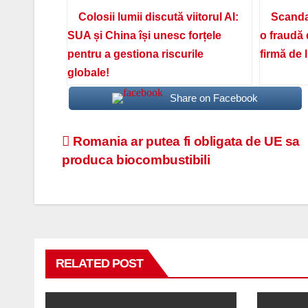
Colosii lumii discută viitorul AI:
Scanda
SUA și China își unesc forțele
o fraudă 
pentru a gestiona riscurile
firmă de 
globale!
Share on Facebook
Navigare
Romania ar putea fi obligata de UE sa
produca biocombustibili
în
articole
RELATED POST