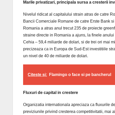
Marile privatizari, principala sursa a cresterii inve
Nivelul ridicat al capitalului strain atras de catre
Bancii Comerciale Romane de catre Erste Bank si a p
Romania a atras anul trecut 235 de proiecte greenfie
straine directe in Romania a ajuns, la finele anului t
Cehia – 59,4 miliarde de dolari, si de trei ori mai 
precizeaza ca in Europa de Sud-Est investitiile str
un nivel de 40 de miliarde de dolari.
Citeste si:
Flamingo o face si pe bancherul
Fluxuri de capital in crestere
Organizatia internationala apreciaza ca fluxurile de
previziunile privind cresterea competitivitatii, mai