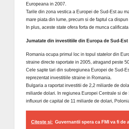
Europeana in 2007.
Tarile din zona vestica a Europei de Sud-Est au ma
mare piata din lume, precum si de faptul ca dispun d
In plus, aceste state ofera forta de munca calificata
Jumatate din investitiile din Europa de Sud-Est
Romania ocupa primul loc in topul statelor din Euro
straine directe raportate in 2005, atragand peste 5
Cele sapte tari din subregiunea Europei de Sud-Est
reprezentat investitiile straine in Romania.
Bulgaria a raportat investitii de 2,2 miliarde de dol
miliarde dolari. In regiunea Europei Centrale si d
influxuri de capital de 11 miliarde de dolari, Polonia
Citeste si:
Guvernantii spera ca FMI va fi de 