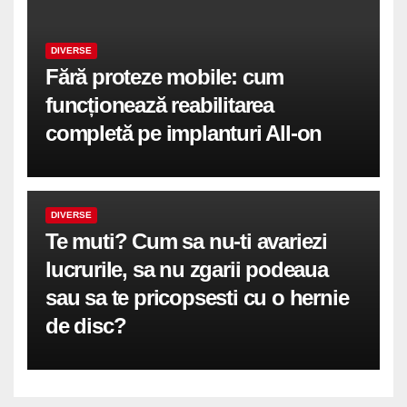
DIVERSE
Fără proteze mobile: cum
funcționează reabilitarea
completă pe implanturi All-on
DIVERSE
Te muti? Cum sa nu-ti avariezi
lucrurile, sa nu zgarii podeaua
sau sa te pricopsesti cu o hernie
de disc?