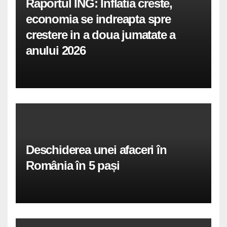
Raportul ING: Inflatia creste,
economia se indreapta spre
crestere in a doua jumatate a
anului 2026
Deschiderea unei afaceri în
România în 5 pași