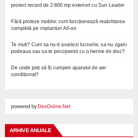
proiect record de 2.600 mp exteriori cu Sun Leader
Fără proteze mobile: cum funcționează reabilitarea
completă pe implanturi All-on
Te muti? Cum sa nu-ti avariezi lucrurile, sa nu zgarii
podeaua sau sa te pricopsesti cu o hernie de disc?
De unde poți să îți cumperi aparatul de aer
condiționat?
powered by
DexOnline.Net
ARHIVE ANUALE