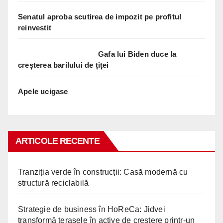
Senatul aproba scutirea de impozit pe profitul
reinvestit
Gafa lui Biden duce la
creșterea barilului de țiței
Apele ucigase
ARTICOLE RECENTE
Tranziția verde în construcții: Casă modernă cu
structură reciclabilă
Strategie de business în HoReCa: Jidvei
transformă terasele în active de creștere printr-un