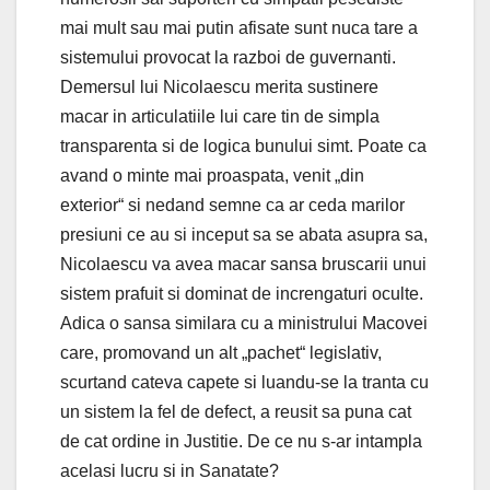
mai mult sau mai putin afisate sunt nuca tare a
sistemului provocat la razboi de guvernanti.
Demersul lui Nicolaescu merita sustinere
macar in articulatiile lui care tin de simpla
transparenta si de logica bunului simt. Poate ca
avand o minte mai proaspata, venit „din
exterior“ si nedand semne ca ar ceda marilor
presiuni ce au si inceput sa se abata asupra sa,
Nicolaescu va avea macar sansa bruscarii unui
sistem prafuit si dominat de increngaturi oculte.
Adica o sansa similara cu a ministrului Macovei
care, promovand un alt „pachet“ legislativ,
scurtand cateva capete si luandu-se la tranta cu
un sistem la fel de defect, a reusit sa puna cat
de cat ordine in Justitie. De ce nu s-ar intampla
acelasi lucru si in Sanatate?