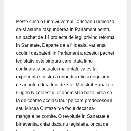
Peste circa o luna Guvernul Tariceanu urmeaza
sa-si asume raspunderea in Parlament pentru
un pachet de 14 proiecte de legi privind reforma
in Sanatate. Departe de a fi ideala, varianta
ocolirii dezbaterii in Parlament a acestui pachet
legislativ este singura care, data fiind
configuratia actualei majoritati, va evita
experienta sinistra a unor discutii si negocieri
ce ar putea dura luni de zile. Ministrul Sanatatii
Eugen Nicolaescu, economist la baza, vrea sa
ia de coarne acelasi taur pe care predecesorul
sau Mircea Cinteza n-a facut decat sa-l
mangaie pe cornite. O revolutie in Sanatate e
binevenita, chiar daca nu legislatia, oricat de