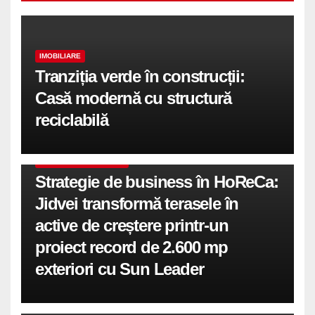
IMOBILIARE
Tranziția verde în construcții:
Casă modernă cu structură
reciclabilă
COMUNICATE DE PRESA
Strategie de business în HoReCa:
Jidvei transformă terasele în
active de creștere printr-un
proiect record de 2.600 mp
exteriori cu Sun Leader