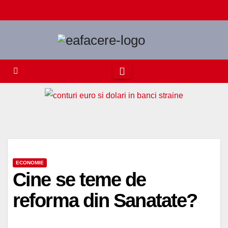
Skip
to
content
ECONOMIE
Cine se teme de
reforma din Sanatate?