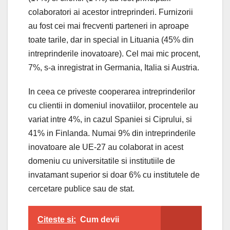
colaboratori ai acestor intreprinderi. Furnizorii
au fost cei mai frecventi parteneri in aproape
toate tarile, dar in special in Lituania (45% din
intreprinderile inovatoare). Cel mai mic procent,
7%, s-a inregistrat in Germania, Italia si Austria.
In ceea ce priveste cooperarea intreprinderilor
cu clientii in domeniul inovatiilor, procentele au
variat intre 4%, in cazul Spaniei si Ciprului, si
41% in Finlanda. Numai 9% din intreprinderile
inovatoare ale UE-27 au colaborat in acest
domeniu cu universitatile si institutiile de
invatamant superior si doar 6% cu institutele de
cercetare publice sau de stat.
Citeste si:
Cum devii