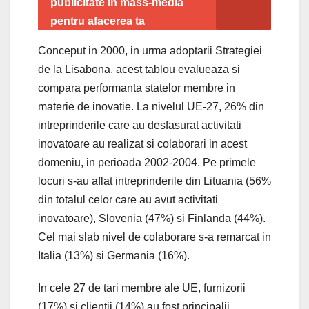
publicitate in mass-media
pentru afacerea ta
Conceput in 2000, in urma adoptarii Strategiei
de la Lisabona, acest tablou evalueaza si
compara performanta statelor membre in
materie de inovatie. La nivelul UE-27, 26% din
intreprinderile care au desfasurat activitati
inovatoare au realizat si colaborari in acest
domeniu, in perioada 2002-2004. Pe primele
locuri s-au aflat intreprinderile din Lituania (56%
din totalul celor care au avut activitati
inovatoare), Slovenia (47%) si Finlanda (44%).
Cel mai slab nivel de colaborare s-a remarcat in
Italia (13%) si Germania (16%).
In cele 27 de tari membre ale UE, furnizorii
(17%) si clientii (14%) au fost principalii