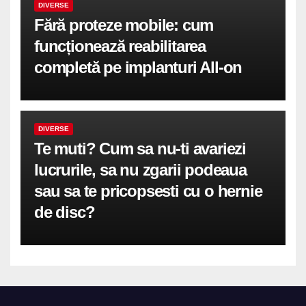
DIVERSE
Fără proteze mobile: cum
funcționează reabilitarea
completă pe implanturi All-on
DIVERSE
Te muti? Cum sa nu-ti avariezi
lucrurile, sa nu zgarii podeaua
sau sa te pricopsesti cu o hernie
de disc?