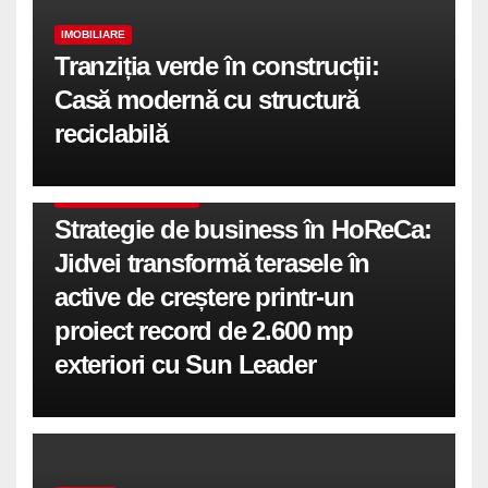
IMOBILIARE
Tranziția verde în construcții:
Casă modernă cu structură
reciclabilă
COMUNICATE DE PRESA
Strategie de business în HoReCa:
Jidvei transformă terasele în
active de creștere printr-un
proiect record de 2.600 mp
exteriori cu Sun Leader