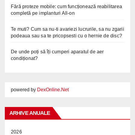
Fără proteze mobile: cum funcționează reabilitarea
completă pe implanturi All-on
Te muti? Cum sa nu-ti avariezi lucrurile, sa nu zgarii
podeaua sau sa te pricopsesti cu o hernie de disc?
De unde poți să îți cumperi aparatul de aer
condiționat?
powered by
DexOnline.Net
ARHIVE ANUALE
2026