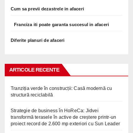
Cum sa previi dezastrele in afaceri
Franciza iti poate garanta succesul in afaceri
Diferite planuri de afaceri
ARTICOLE RECENTE
Tranziția verde în construcții: Casă modernă cu
structură reciclabilă
Strategie de business în HoReCa: Jidvei
transformă terasele în active de creștere printr-un
proiect record de 2.600 mp exteriori cu Sun Leader