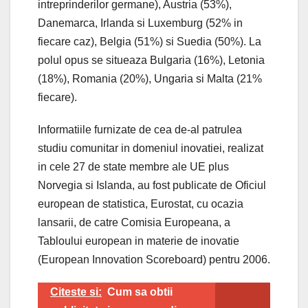
intreprinderilor germane), Austria (53%),
Danemarca, Irlanda si Luxemburg (52% in
fiecare caz), Belgia (51%) si Suedia (50%). La
polul opus se situeaza Bulgaria (16%), Letonia
(18%), Romania (20%), Ungaria si Malta (21%
fiecare).
Informatiile furnizate de cea de-al patrulea
studiu comunitar in domeniul inovatiei, realizat
in cele 27 de state membre ale UE plus
Norvegia si Islanda, au fost publicate de Oficiul
european de statistica, Eurostat, cu ocazia
lansarii, de catre Comisia Europeana, a
Tabloului european in materie de inovatie
(European Innovation Scoreboard) pentru 2006.
Citeste si:
Cum sa obtii