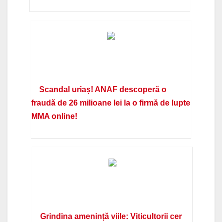
Scandal uriaș! ANAF descoperă o
fraudă de 26 milioane lei la o firmă de lupte
MMA online!
Grindina amenință viile: Viticultorii cer