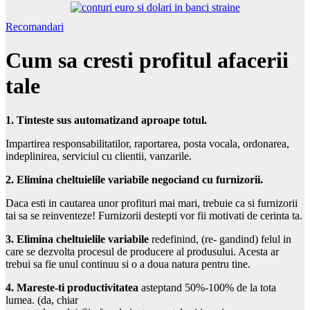
Recomandari
Cum sa cresti profitul afacerii
tale
1. Tinteste sus automatizand aproape totul.
Impartirea responsabilitatilor, raportarea, posta vocala, ordonarea,
indeplinirea, serviciul cu clientii, vanzarile.
2. Elimina cheltuielile variabile negociand cu furnizorii.
Daca esti in cautarea unor profituri mai mari, trebuie ca si furnizorii
tai sa se reinventeze! Furnizorii destepti vor fii motivati de cerinta ta.
3. Elimina cheltuielile variabile
redefinind, (re- gandind) felul in
care se dezvolta procesul de producere al produsului. Acesta ar
trebui sa fie unul continuu si o a doua natura pentru tine.
4. Mareste-ti productivitatea
asteptand 50%-100% de la tota
lumea. (da, chiar