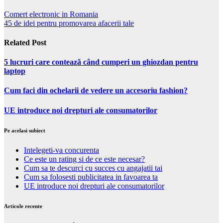
Comert electronic in Romania
45 de idei pentru promovarea afacerii tale
Related Post
5 lucruri care contează când cumperi un ghiozdan pentru
laptop
Cum faci din ochelarii de vedere un accesoriu fashion?
UE introduce noi drepturi ale consumatorilor
Pe acelasi subiect
Intelegeti-va concurenta
Ce este un rating si de ce este necesar?
Cum sa te descurci cu succes cu angajatii tai
Cum sa folosesti publicitatea in favoarea ta
UE introduce noi drepturi ale consumatorilor
Articole recente