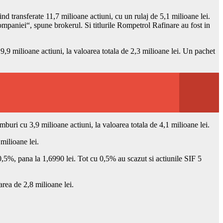
nd transferate 11,7 milioane actiuni, cu un rulaj de 5,1 milioane lei.
mpaniei“, spune brokerul. Si titlurile Rompetrol Rafinare au fost in
9,9 milioane actiuni, la valoarea totala de 2,3 milioane lei. Un pachet
mburi cu 3,9 milioane actiuni, la valoarea totala de 4,1 milioane lei.
milioane lei.
 0,5%, pana la 1,6990 lei. Tot cu 0,5% au scazut si actiunile SIF 5
area de 2,8 milioane lei.