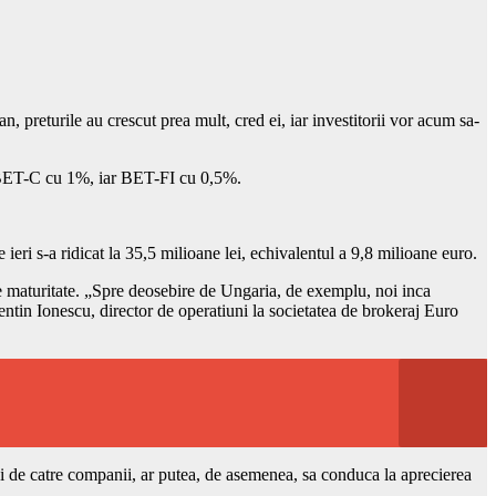
, preturile au crescut prea mult, cred ei, iar investitorii vor acum sa-
ul BET-C cu 1%, iar BET-FI cu 0,5%.
 ieri s-a ridicat la 35,5 milioane lei, echivalentul a 9,8 milioane euro.
 de maturitate. „Spre deosebire de Ungaria, de exemplu, noi inca
tin Ionescu, director de operatiuni la societatea de brokeraj Euro
uni de catre companii, ar putea, de asemenea, sa conduca la aprecierea