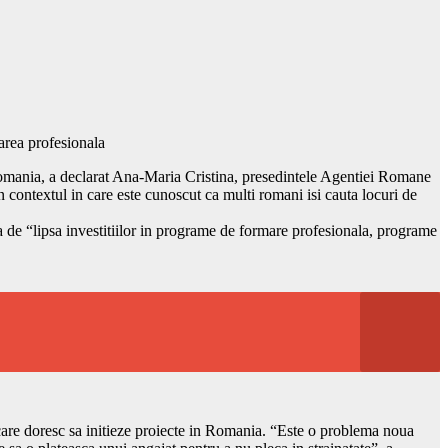
area profesionala
in Romania, a declarat Ana-Maria Cristina, presedintele Agentiei Romane
 in contextul in care este cunoscut ca multi romani isi cauta locuri de
de “lipsa investitiilor in programe de formare profesionala, programe
i care doresc sa initieze proiecte in Romania. “Este o problema noua