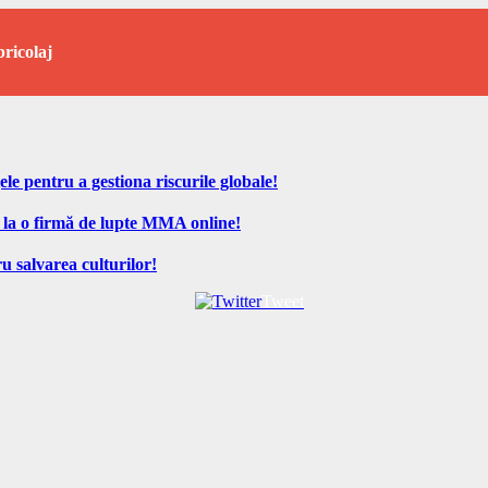
bricolaj
ele pentru a gestiona riscurile globale!
 la o firmă de lupte MMA online!
u salvarea culturilor!
Tweet