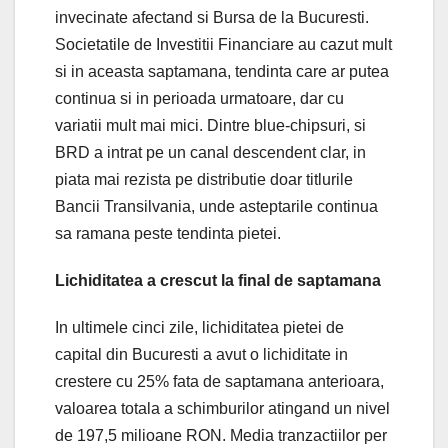
invecinate afectand si Bursa de la Bucuresti.
Societatile de Investitii Financiare au cazut mult
si in aceasta saptamana, tendinta care ar putea
continua si in perioada urmatoare, dar cu
variatii mult mai mici. Dintre blue-chipsuri, si
BRD a intrat pe un canal descendent clar, in
piata mai rezista pe distributie doar titlurile
Bancii Transilvania, unde asteptarile continua
sa ramana peste tendinta pietei.
Lichiditatea a crescut la final de saptamana
In ultimele cinci zile, lichiditatea pietei de
capital din Bucuresti a avut o lichiditate in
crestere cu 25% fata de saptamana anterioara,
valoarea totala a schimburilor atingand un nivel
de 197,5 milioane RON. Media tranzactiilor per