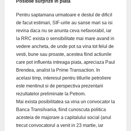
Posibile surprize in piata
Pentru saptamana urmatoare e destul de dificil
de facut estimari, SIF-urile au sanse mari sa isi
revina daca nu se anunta ceva nefavorabil, iar
la RRC exista o sensibilitate mai mare avand in
vedere ancheta, de unde pot sa vina tot felul de
vesti, bune sau proaste, acestea fiind actiunile
care pot influenta intreaga piata, apreciaza Paul
Brendea, analist la Prime Transaction. In
acelasi timp, interesul pentru titlurile petroliere
este mentinut si de perspectiva prezentarii
rezultatelor preliminate la Petrom.
Mai exista posibilitatea sa vina un convocator la
Banca Transilvania, fiind cunoscuta politica
acesteia de majorare a capitalului social (anul
trecut convocatorul a venit in 23 martie, iar