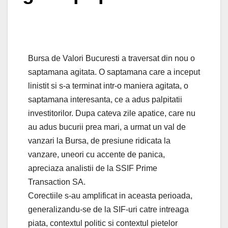
Bursa de Valori Bucuresti a traversat din nou o
saptamana agitata. O saptamana care a inceput
linistit si s-a terminat intr-o maniera agitata, o
saptamana interesanta, ce a adus palpitatii
investitorilor. Dupa cateva zile apatice, care nu
au adus bucurii prea mari, a urmat un val de
vanzari la Bursa, de presiune ridicata la
vanzare, uneori cu accente de panica,
apreciaza analistii de la SSIF Prime
Transaction SA.
Corectiile s-au amplificat in aceasta perioada,
generalizandu-se de la SIF-uri catre intreaga
piata, contextul politic si contextul pietelor