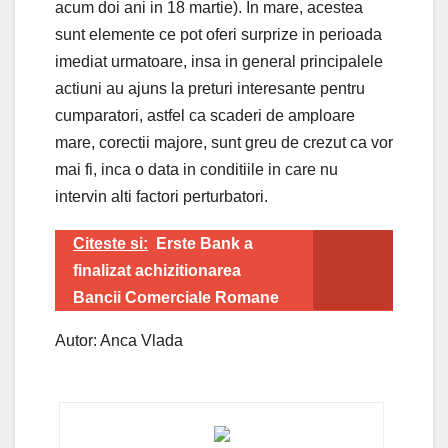
acum doi ani in 18 martie). In mare, acestea
sunt elemente ce pot oferi surprize in perioada
imediat urmatoare, insa in general principalele
actiuni au ajuns la preturi interesante pentru
cumparatori, astfel ca scaderi de amploare
mare, corectii majore, sunt greu de crezut ca vor
mai fi, inca o data in conditiile in care nu
intervin alti factori perturbatori.
Citeste si:
Erste Bank a
finalizat achizitionarea
Bancii Comerciale Romane
Autor: Anca Vlada