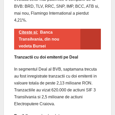
BVB: BRD, TLV, RRC, SNP, IMP, BCC, ATB si,
mai nou, Flamingo International a pierdut
4,21%.
Citeste si:
Banca
Transilvania, din nou
vedeta Bursei
Tranzactii cu doi emitenti pe Deal
In segmentul Deal al BVB, saptamana trecuta
au fost inregistrate tranzactii cu doi emitenti in
valoare totala de peste 2,13 milioane RON.
Tranzactiile au vizat 620.000 de actiuni SIF 3
Transilvania si 2,5 milioane de actiuni
Electroputere Craiova.