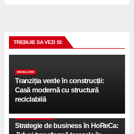
TREBUIE SA VEZI SI:
IMOBILIARE
Tranziția verde în construcții:
Casă modernă cu structură
reciclabilă
COMUNICATE DE PRESA
Strategie de business în HoReCa: