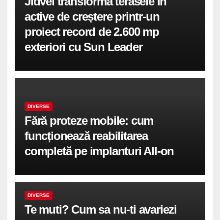
Jidvei transformă terasele în
active de creștere printr-un
proiect record de 2.600 mp
exteriori cu Sun Leader
DIVERSE
Fără proteze mobile: cum
funcționează reabilitarea
completă pe implanturi All-on
DIVERSE
Te muti? Cum sa nu-ti avariezi