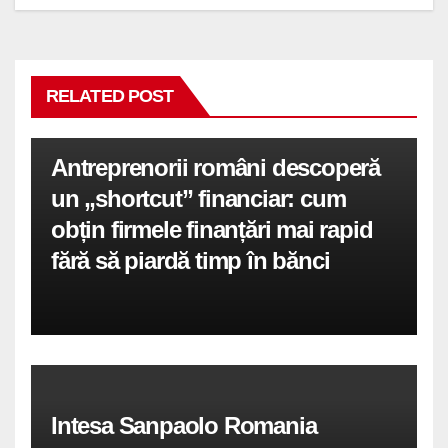
RELATED POST
Antreprenorii români descoperă
un „shortcut” financiar: cum
obțin firmele finanțări mai rapid
fără să piardă timp în bănci
Intesa Sanpaolo Romania