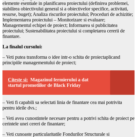
elemente esentiale in planificarea proiectului (definirea problemei,
stabilirea obiectivului general si a obiectivelor specifice, activitati,
resurse, buget); Analiza riscurilor proiectului; Proceduri de achizitie;
Implementarea proiectului – Monitorizare si evaluare;
Managementul echipei de proiect; Informarea si publicitatea
proiectului; Sustenabilitatea proiectului si completarea cererii de
finantare.
La finalul cursului:
– Veti putea transforma o idee intr-o schita de proiectaplicand
principiile managementului de proiect;
Citeste si:
Magazinul fermierului a dat
startul promotiilor de Black Friday
– Veti fi capabili sa selectati linia de finantare cea mai potrivita
pentru ideile dvs.;
– Veti avea cunostintele necesare pentru a potrivi schita de proiect pe
cerintele unei cereri de finantare;
– Veti cunoaste particularitatile Fondurilor Structurale si