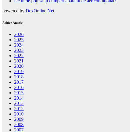
De unde poți să îți cumperi aparatul de aer condiționat?
powered by
DexOnline.Net
Arhive Anuale
2026
2025
2024
2023
2022
2021
2020
2019
2018
2017
2016
2015
2014
2013
2012
2010
2009
2008
2007