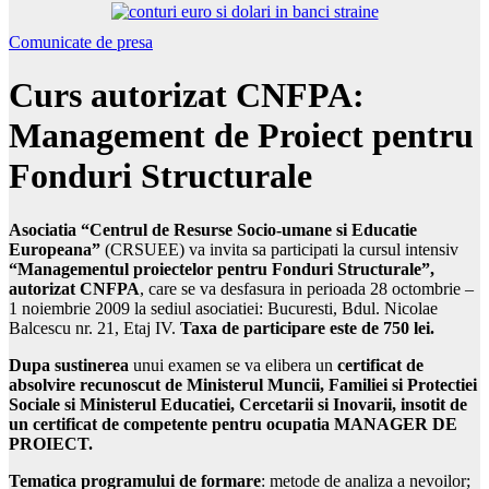
Comunicate de presa
Curs autorizat CNFPA:
Management de Proiect pentru
Fonduri Structurale
Asociatia “Centrul de Resurse Socio-umane si Educatie
Europeana”
(CRSUEE) va invita sa participati la cursul intensiv
“Managementul proiectelor pentru Fonduri Structurale”,
autorizat CNFPA
, care se va desfasura in perioada 28 octombrie –
1 noiembrie 2009 la sediul asociatiei: Bucuresti, Bdul. Nicolae
Balcescu nr. 21, Etaj IV.
Taxa de participare este de
750 lei.
Dupa sustinerea
unui examen se va elibera un
certificat de
absolvire recunoscut de Ministerul Muncii, Familiei si Protectiei
Sociale si Ministerul Educatiei, Cercetarii si Inovarii, insotit de
un certificat de competente pentru ocupatia MANAGER DE
PROIECT.
Tematica programului de formare
: metode de analiza a nevoilor;