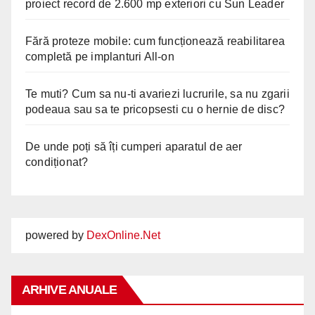
proiect record de 2.600 mp exteriori cu Sun Leader
Fără proteze mobile: cum funcționează reabilitarea
completă pe implanturi All-on
Te muti? Cum sa nu-ti avariezi lucrurile, sa nu zgarii
podeaua sau sa te pricopsesti cu o hernie de disc?
De unde poți să îți cumperi aparatul de aer
condiționat?
powered by
DexOnline.Net
ARHIVE ANUALE