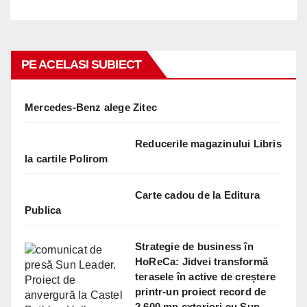
PE ACELASI SUBIECT
Mercedes-Benz alege Zitec
Reducerile magazinului Libris
la cartile Polirom
Carte cadou de la Editura
Publica
Strategie de business în
HoReCa: Jidvei transformă
terasele în active de creștere
printr-un proiect record de
2.600 mp exteriori cu Sun