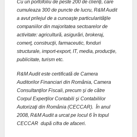
Cu un portofoliu de peste 200 de clienţi, care
cumuleaza 300 de puncte de lucru, R&M Audit
a avut prilejul de a cunoaşte particularităţile
companiilor din majoritatea sectoarelor de
activitate: agricultură, asigurări, brokeraj,
comerţ, construcţii, farmaceutic, fonduri
structurale, import-export, IT, media, producţie,
publicitate, turism etc.
R&M Audit este certificată de Camera
Auditorilor Financiari din România, Camera
Consultanţilor Fiscali, precum şi de către
Corpul Experţilor Contabili şi Contabililor
Autorizaţi din România (CECCAR). În anul
2008, R&M Audit a urcat pe locul 6 în topul
CECCAR după cifra de afaceri.