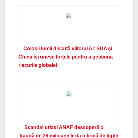
Colosii lumii discută viitorul AI: SUA și
China își unesc forțele pentru a gestiona
riscurile globale!
Scandal uriaș! ANAF descoperă o
fraudă de 26 milioane lei la o firmă de lupte