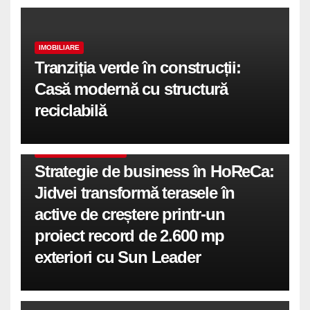
IMOBILIARE
Tranziția verde în construcții:
Casă modernă cu structură
reciclabilă
COMUNICATE DE PRESA
Strategie de business în HoReCa:
Jidvei transformă terasele în
active de creștere printr-un
proiect record de 2.600 mp
exteriori cu Sun Leader