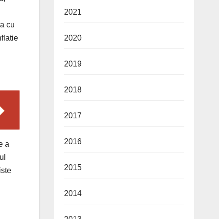
2021
ia cu
2020
flatie
2019
2018
2017
2016
e a
ul
2015
iste
2014