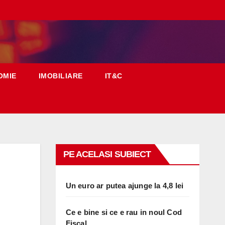
OMIE
IMOBILIARE
IT&C
PE ACELASI SUBIECT
Un euro ar putea ajunge la 4,8 lei
Ce e bine si ce e rau in noul Cod
Fiscal