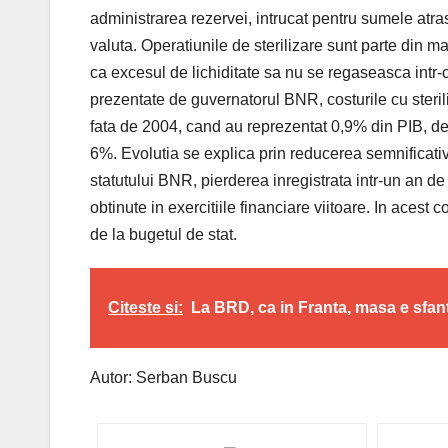
administrarea rezervei, intrucat pentru sumele atra
valuta. Operatiunile de sterilizare sunt parte din ma
ca excesul de lichiditate sa nu se regaseasca intr-
prezentate de guvernatorul BNR, costurile cu steril
fata de 2004, cand au reprezentat 0,9% din PIB, de
6%. Evolutia se explica prin reducerea semnificativ
statutului BNR, pierderea inregistrata intr-un an de
obtinute in exercitiile financiare viitoare. In acest 
de la bugetul de stat.
Citeste si:
La BRD, ca in Franta, masa e sfan
Autor: Serban Buscu