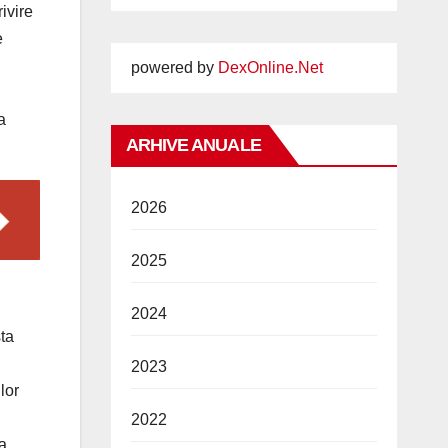
ivire
e
powered by
DexOnline.Net
a
ARHIVE ANUALE
2026
2025
2024
sta
2023
lor
2022
a,