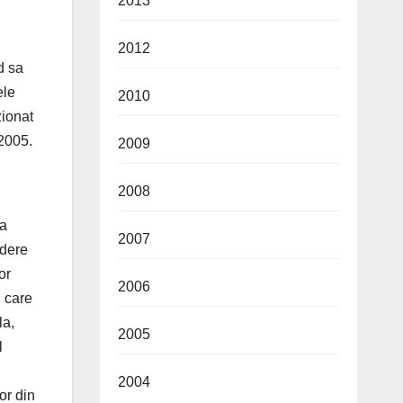
2013
2012
d sa
ele
2010
zionat
 2005.
2009
2008
 a
2007
rdere
or
2006
, care
la,
2005
l
2004
or din