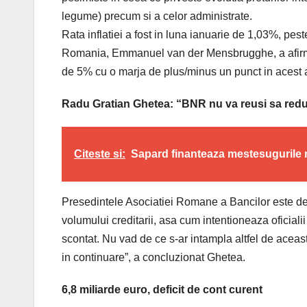
legume) precum si a celor administrate.
Rata inflatiei a fost in luna ianuarie de 1,03%, pest
Romania, Emmanuel van der Mensbrugghe, a afirmat r
de 5% cu o marja de plus/minus un punct in acest 
Radu Gratian Ghetea: “BNR nu va reusi sa reduc
Citeste si:
Sapard finanteaza mestesugurile 
Presedintele Asociatiei Romane a Bancilor este de
volumului creditarii, asa cum intentioneaza oficia
scontat. Nu vad de ce s-ar intampla altfel de aceast
in continuare”, a concluzionat Ghetea.
6,8 miliarde euro, deficit de cont curent