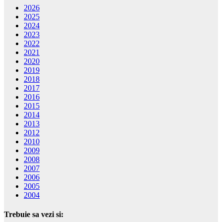
2026
2025
2024
2023
2022
2021
2020
2019
2018
2017
2016
2015
2014
2013
2012
2010
2009
2008
2007
2006
2005
2004
Trebuie sa vezi si: