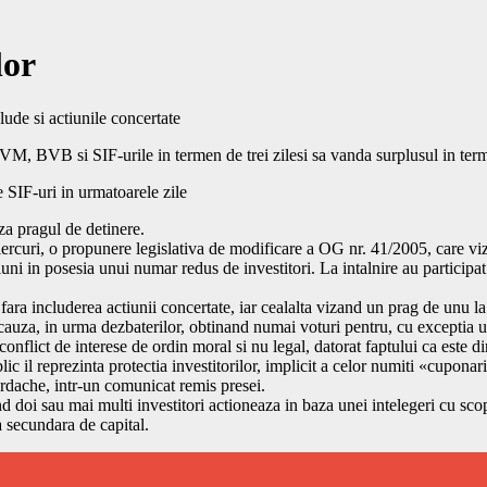
lor
lude si actiunile concertate
VM, BVB si SIF-urile in termen de trei zilesi sa vanda surplusul in term
e SIF-uri in urmatoarele zile
za pragul de detinere.
rcuri, o propunere legislativa de modificare a OG nr. 41/2005, care vize
ctiuni in posesia unui numar redus de investitori. La intalnire au partic
ra includerea actiunii concertate, iar cealalta vizand un prag de unu la 
 cauza, in urma dezbaterilor, obtinand numai voturi pentru, cu exceptia u
 conflict de interese de ordin moral si nu legal, datorat faptului ca este
lic il reprezinta protectia investitorilor, implicit a celor numiti «cuponari
ordache, intr-un comunicat remis presei.
cand doi sau mai multi investitori actioneaza in baza unei intelegeri cu sc
 secundara de capital.