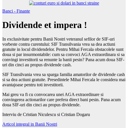
Banci - Finante
Dividende et impera !
In exclusivitate pentru Banii Nostri veteranul sefilor de SIF-uri
vorbeste contra curentului: SIF Transilvania vrea sa dea actiuni
gratuite in locul dividendelor. Pentru Mihai Fercala obstacolele sunt
doua si par insurmontabile: cum sa convoci AGA extraordinara si sa
convingi investitorii sa renunte la banii pesin? Pana acum doua SIF-
uri din cinci au propus dividende cash.
SIF Transilvania vrea sa sparga familia amatorilor de dividende cash
si sa dea actiuni gratuite. Presedintele Mihai Fercala le considera mai
avantajoase pentru toti investitorii.
Mai greu va fi cu convocarea unei AGA extraordinare si
convingerea actionarilor care prefera direct bani pesin. Pana acum
doua SIF-uri din cinci au propus dividende.
Interviu de Cristian Niculescu si Cristian Dogaru
Articol integral in Banii Nostri