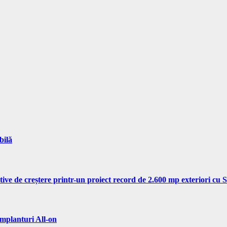
bilă
tive de creștere printr-un proiect record de 2.600 mp exteriori cu
implanturi All-on