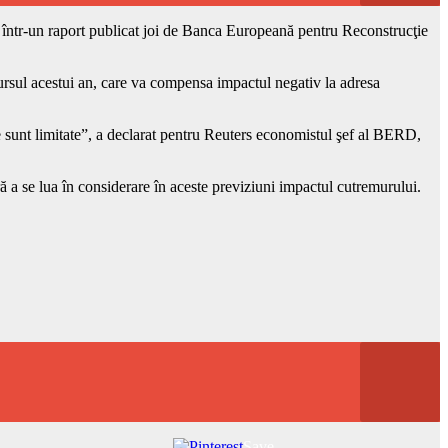
tă într-un raport publicat joi de Banca Europeană pentru Reconstrucţie
 cursul acestui an, care va compensa impactul negativ la adresa
re sunt limitate”, a declarat pentru Reuters economistul şef al BERD,
 a se lua în considerare în aceste previziuni impactul cutremurului.
Save