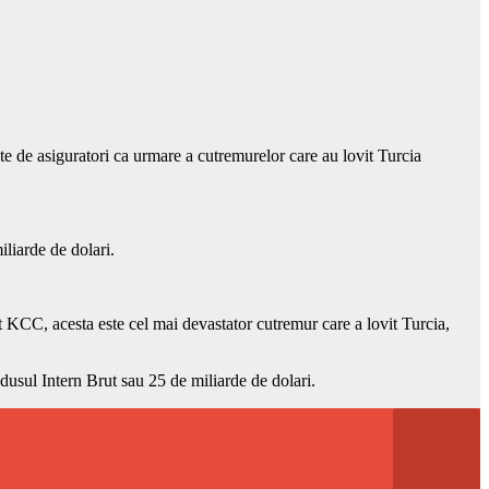
ate de asiguratori ca urmare a cutremurelor care au lovit Turcia
iliarde de dolari.
t KCC, acesta este cel mai devastator cutremur care a lovit Turcia,
odusul Intern Brut sau 25 de miliarde de dolari.