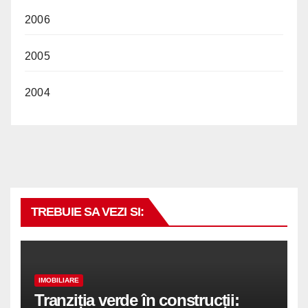
2006
2005
2004
TREBUIE SA VEZI SI:
IMOBILIARE
Tranziția verde în construcții: