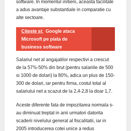
software. In momentul initierii, aceasta facilitate
a adus avantaje substantiale in comparatie cu
alte sectoare.
Citeste si:
Google ataca
Microsoft pe piata de
business software
Salariul net al angajatilor respectivi a crescut
de la 57%-50% din brut (pentru salariile de 500
si 1000 de dolari) la 80%, adica un plus de 150-
300 de dolari, iar pentru firma, costul total al
salariului net a scazut de la 2,4-2,8 la doar 1,7.
Aceste diferente fata de impozitarea normala s-
au diminuat treptat in anii urmatori datorita
scaderii nivelului general al fiscalitatii, iar in
2005 introducerea cotei unice a redus