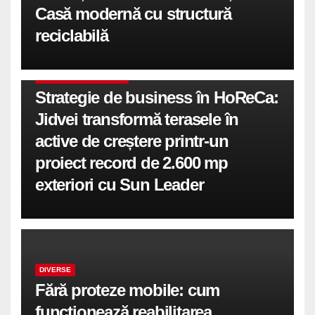
Casă modernă cu structură
reciclabilă
COMUNICATE DE PRESA
Strategie de business în HoReCa:
Jidvei transformă terasele în
active de creștere printr-un
proiect record de 2.600 mp
exteriori cu Sun Leader
DIVERSE
Fără proteze mobile: cum
funcționează reabilitarea