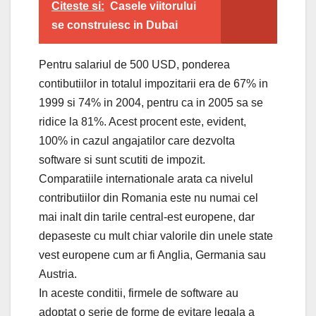
Citeste si:
Casele viitorului
se construiesc in Dubai
Pentru salariul de 500 USD, ponderea
contibutiilor in totalul impozitarii era de 67% in
1999 si 74% in 2004, pentru ca in 2005 sa se
ridice la 81%. Acest procent este, evident,
100% in cazul angajatilor care dezvolta
software si sunt scutiti de impozit.
Comparatiile internationale arata ca nivelul
contributiilor din Romania este nu numai cel
mai inalt din tarile central-est europene, dar
depaseste cu mult chiar valorile din unele state
vest europene cum ar fi Anglia, Germania sau
Austria.
In aceste conditii, firmele de software au
adoptat o serie de forme de evitare legala a