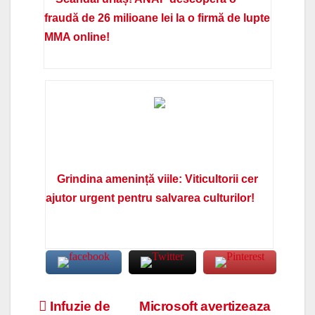
fraudă de 26 milioane lei la o firmă de lupte
MMA online!
Grindina amenință viile: Viticultorii cer
ajutor urgent pentru salvarea culturilor!
Navigare
Infuzie de
Microsoft avertizeaza