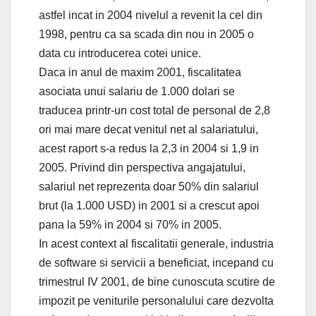
astfel incat in 2004 nivelul a revenit la cel din
1998, pentru ca sa scada din nou in 2005 o
data cu introducerea cotei unice.
Daca in anul de maxim 2001, fiscalitatea
asociata unui salariu de 1.000 dolari se
traducea printr-un cost total de personal de 2,8
ori mai mare decat venitul net al salariatului,
acest raport s-a redus la 2,3 in 2004 si 1,9 in
2005. Privind din perspectiva angajatului,
salariul net reprezenta doar 50% din salariul
brut (la 1.000 USD) in 2001 si a crescut apoi
pana la 59% in 2004 si 70% in 2005.
In acest context al fiscalitatii generale, industria
de software si servicii a beneficiat, incepand cu
trimestrul IV 2001, de bine cunoscuta scutire de
impozit pe veniturile personalului care dezvolta