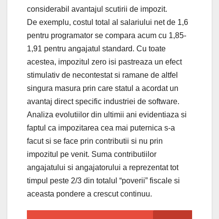
considerabil avantajul scutirii de impozit.
De exemplu, costul total al salariului net de 1,6
pentru programator se compara acum cu 1,85-
1,91 pentru angajatul standard. Cu toate
acestea, impozitul zero isi pastreaza un efect
stimulativ de necontestat si ramane de altfel
singura masura prin care statul a acordat un
avantaj direct specific industriei de software.
Analiza evolutiilor din ultimii ani evidentiaza si
faptul ca impozitarea cea mai puternica s-a
facut si se face prin contributii si nu prin
impozitul pe venit. Suma contributiilor
angajatului si angajatorului a reprezentat tot
timpul peste 2/3 din totalul “poverii” fiscale si
aceasta pondere a crescut continuu.