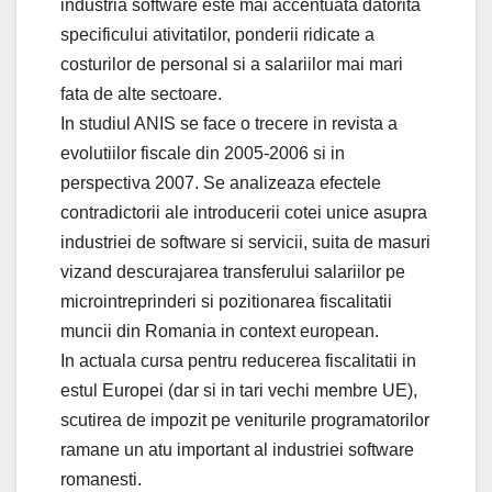
industria software este mai accentuata datorita
specificului ativitatilor, ponderii ridicate a
costurilor de personal si a salariilor mai mari
fata de alte sectoare.
In studiul ANIS se face o trecere in revista a
evolutiilor fiscale din 2005-2006 si in
perspectiva 2007. Se analizeaza efectele
contradictorii ale introducerii cotei unice asupra
industriei de software si servicii, suita de masuri
vizand descurajarea transferului salariilor pe
microintreprinderi si pozitionarea fiscalitatii
muncii din Romania in context european.
In actuala cursa pentru reducerea fiscalitatii in
estul Europei (dar si in tari vechi membre UE),
scutirea de impozit pe veniturile programatorilor
ramane un atu important al industriei software
romanesti.