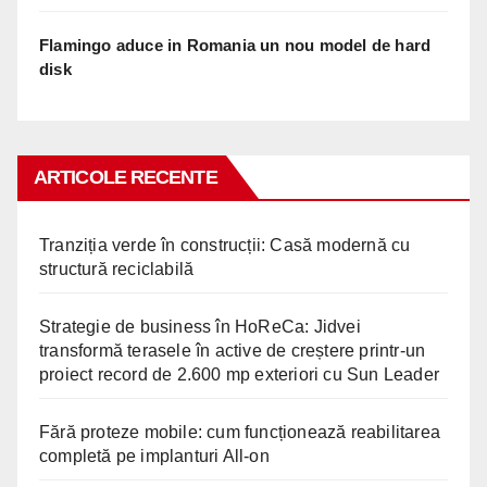
Flamingo aduce in Romania un nou model de hard
disk
ARTICOLE RECENTE
Tranziția verde în construcții: Casă modernă cu
structură reciclabilă
Strategie de business în HoReCa: Jidvei
transformă terasele în active de creștere printr-un
proiect record de 2.600 mp exteriori cu Sun Leader
Fără proteze mobile: cum funcționează reabilitarea
completă pe implanturi All-on