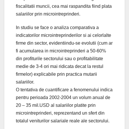
fiscalitatii muncii, cea mai raspandita fiind plata
salariilor prin microintreprinderi.
In studiu se face o analiza comparativa a
indicatorilor microintreprinderilor si ai celorlalte
firme din sector, evidentiindu-se evolutii (cum ar
fi acumularea in microintreprinderi a 50-60%
din profiturile sectorului sau o profitabilitate
medie de 3-4 ori mai ridicata decat la restul
firmelor) explicabile prin practica mutarii
salariilor.
O tentativa de cuantificare a fenomenului indica
pentru perioada 2002-2004 un volum anual de
20 – 35 mil.USD al salariilor platite prin
microintreprinderi, reprezentand un sfert din
totalul veniturilor salariale reale ale sectorului.