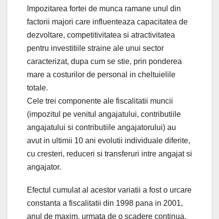
Impozitarea fortei de munca ramane unul din
factorii majori care influenteaza capacitatea de
dezvoltare, competitivitatea si atractivitatea
pentru investitiile straine ale unui sector
caracterizat, dupa cum se stie, prin ponderea
mare a costurilor de personal in cheltuielile
totale.
Cele trei componente ale fiscalitatii muncii
(impozitul pe venitul angajatului, contributiile
angajatului si contributiile angajatorului) au
avut in ultimii 10 ani evolutii individuale diferite,
cu cresteri, reduceri si transferuri intre angajat si
angajator.
Efectul cumulat al acestor variatii a fost o urcare
constanta a fiscalitatii din 1998 pana in 2001,
anul de maxim, urmata de o scadere continua,