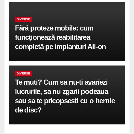
DIVERSE
Fără proteze mobile: cum
funcționează reabilitarea
completă pe implanturi All-on
DIVERSE
Te muti? Cum sa nu-ti avariezi
lucrurile, sa nu zgarii podeaua
sau sa te pricopsesti cu o hernie
de disc?