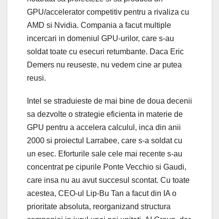
GPU/accelerator competitiv pentru a rivaliza cu
AMD si Nvidia. Compania a facut multiple
incercari in domeniul GPU-urilor, care s-au
soldat toate cu esecuri retumbante. Daca Eric
Demers nu reuseste, nu vedem cine ar putea
reusi.
Intel se straduieste de mai bine de doua decenii
sa dezvolte o strategie eficienta in materie de
GPU pentru a accelera calculul, inca din anii
2000 si proiectul Larrabee, care s-a soldat cu
un esec. Eforturile sale cele mai recente s-au
concentrat pe cipurile Ponte Vecchio si Gaudi,
care insa nu au avut succesul scontat. Cu toate
acestea, CEO-ul Lip-Bu Tan a facut din IA o
prioritate absoluta, reorganizand structura