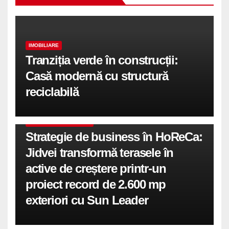
IMOBILIARE
Tranziția verde în construcții:
Casă modernă cu structură
reciclabilă
COMUNICATE DE PRESA
Strategie de business în HoReCa:
Jidvei transformă terasele în
active de creștere printr-un
proiect record de 2.600 mp
exteriori cu Sun Leader