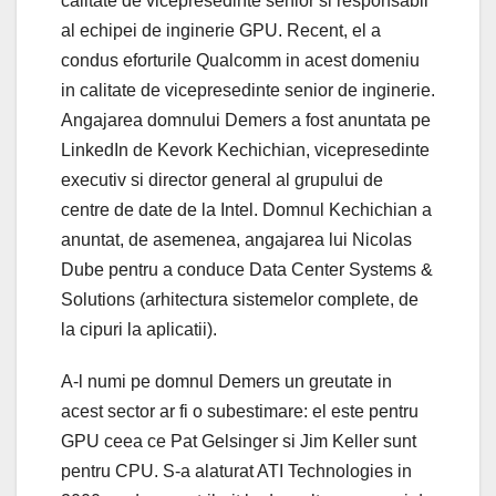
calitate de vicepresedinte senior si responsabil
al echipei de inginerie GPU. Recent, el a
condus eforturile Qualcomm in acest domeniu
in calitate de vicepresedinte senior de inginerie.
Angajarea domnului Demers a fost anuntata pe
LinkedIn de Kevork Kechichian, vicepresedinte
executiv si director general al grupului de
centre de date de la Intel. Domnul Kechichian a
anuntat, de asemenea, angajarea lui Nicolas
Dube pentru a conduce Data Center Systems &
Solutions (arhitectura sistemelor complete, de
la cipuri la aplicatii).
A-l numi pe domnul Demers un greutate in
acest sector ar fi o subestimare: el este pentru
GPU ceea ce Pat Gelsinger si Jim Keller sunt
pentru CPU. S-a alaturat ATI Technologies in