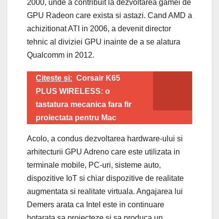
2000, unde a contribuit la dezvoltarea gamei de
GPU Radeon care exista si astazi. Cand AMD a
achizitionat ATI in 2006, a devenit director
tehnic al diviziei GPU inainte de a se alatura
Qualcomm in 2012.
Citeste si:
Corsair K65
PLUS WIRELESS: o
tastatura mecanica fara fir
proiectata pentru Mac
Acolo, a condus dezvoltarea hardware-ului si
arhitecturii GPU Adreno care este utilizata in
terminale mobile, PC-uri, sisteme auto,
dispozitive IoT si chiar dispozitive de realitate
augmentata si realitate virtuala. Angajarea lui
Demers arata ca Intel este in continuare
hotarata sa proiecteze si sa produca un