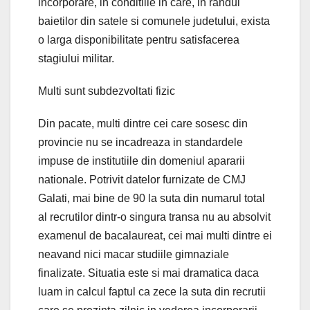
incorporare, in conditiile in care, in randul
baietilor din satele si comunele judetului, exista
o larga disponibilitate pentru satisfacerea
stagiului militar.
Multi sunt subdezvoltati fizic
Din pacate, multi dintre cei care sosesc din
provincie nu se incadreaza in standardele
impuse de institutiile din domeniul apararii
nationale. Potrivit datelor furnizate de CMJ
Galati, mai bine de 90 la suta din numarul total
al recrutilor dintr-o singura transa nu au absolvit
examenul de bacalaureat, cei mai multi dintre ei
neavand nici macar studiile gimnaziale
finalizate. Situatia este si mai dramatica daca
luam in calcul faptul ca zece la suta din recrutii