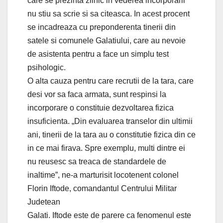
care se prezinta zilnic in vederea incorporarii
nu stiu sa scrie si sa citeasca. In acest procent
se incadreaza cu preponderenta tinerii din
satele si comunele Galatiului, care au nevoie
de asistenta pentru a face un simplu test
psihologic.
O alta cauza pentru care recrutii de la tara, care
desi vor sa faca armata, sunt respinsi la
incorporare o constituie dezvoltarea fizica
insuficienta. „Din evaluarea transelor din ultimii
ani, tinerii de la tara au o constitutie fizica din ce
in ce mai firava. Spre exemplu, multi dintre ei
nu reusesc sa treaca de standardele de
inaltime”, ne-a marturisit locotenent colonel
Florin Iftode, comandantul Centrului Militar
Judetean
Galati. Iftode este de parere ca fenomenul este