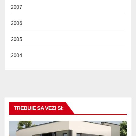
2007
2006
2005
2004
TREBUIE SA VEZI SI: