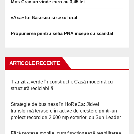
Mos Craciun vinde euro cu 3,45 lei
«Axa» lui Basescu si sexul oral
Propunerea pentru sefia PNA incepe cu scandal
ARTICOLE RECENTE
Tranziția verde în construcții: Casă modernă cu
structură reciclabilă
Strategie de business în HoReCa: Jidvei
transformă terasele în active de creștere printr-un
proiect record de 2.600 mp exteriori cu Sun Leader
Fără proteze mobile: cum funcționează reabilitarea