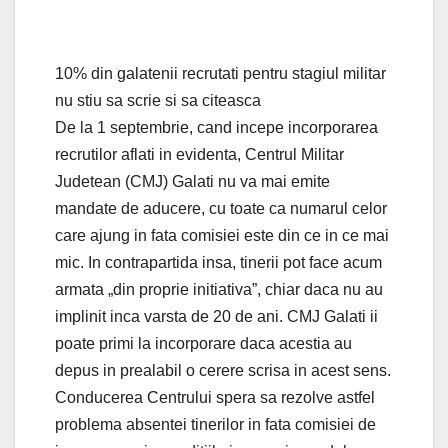
10% din galatenii recrutati pentru stagiul militar
nu stiu sa scrie si sa citeasca
De la 1 septembrie, cand incepe incorporarea
recrutilor aflati in evidenta, Centrul Militar
Judetean (CMJ) Galati nu va mai emite
mandate de aducere, cu toate ca numarul celor
care ajung in fata comisiei este din ce in ce mai
mic. In contrapartida insa, tinerii pot face acum
armata „din proprie initiativa”, chiar daca nu au
implinit inca varsta de 20 de ani. CMJ Galati ii
poate primi la incorporare daca acestia au
depus in prealabil o cerere scrisa in acest sens.
Conducerea Centrului spera sa rezolve astfel
problema absentei tinerilor in fata comisiei de