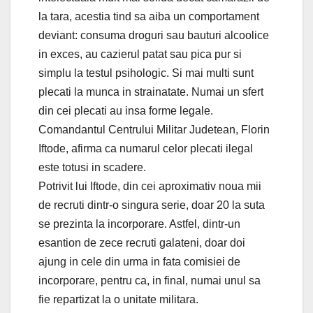
la tara, acestia tind sa aiba un comportament
deviant: consuma droguri sau bauturi alcoolice
in exces, au cazierul patat sau pica pur si
simplu la testul psihologic. Si mai multi sunt
plecati la munca in strainatate. Numai un sfert
din cei plecati au insa forme legale.
Comandantul Centrului Militar Judetean, Florin
Iftode, afirma ca numarul celor plecati ilegal
este totusi in scadere.
Potrivit lui Iftode, din cei aproximativ noua mii
de recruti dintr-o singura serie, doar 20 la suta
se prezinta la incorporare. Astfel, dintr-un
esantion de zece recruti galateni, doar doi
ajung in cele din urma in fata comisiei de
incorporare, pentru ca, in final, numai unul sa
fie repartizat la o unitate militara.