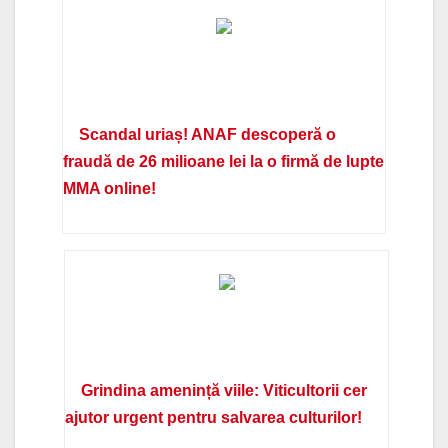
Scandal uriaș! ANAF descoperă o
fraudă de 26 milioane lei la o firmă de lupte
MMA online!
Grindina amenință viile: Viticultorii cer
ajutor urgent pentru salvarea culturilor!