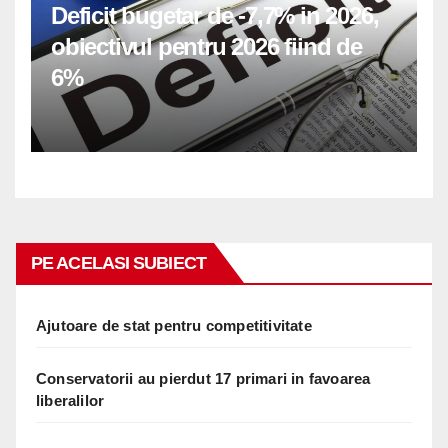
Deficit bugetar de -7,7% in 2026,
obiectivul pentru 2026 fiind de
6%
PE ACELASI SUBIECT
Ajutoare de stat pentru competitivitate
Conservatorii au pierdut 17 primari in favoarea
liberalilor