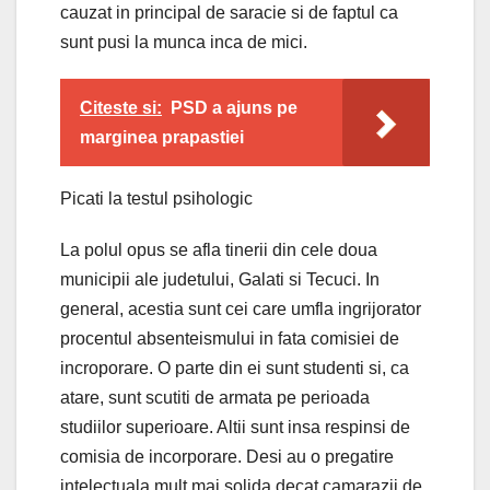
cauzat in principal de saracie si de faptul ca
sunt pusi la munca inca de mici.
Citeste si:
PSD a ajuns pe
marginea prapastiei
Picati la testul psihologic
La polul opus se afla tinerii din cele doua
municipii ale judetului, Galati si Tecuci. In
general, acestia sunt cei care umfla ingrijorator
procentul absenteismului in fata comisiei de
incroporare. O parte din ei sunt studenti si, ca
atare, sunt scutiti de armata pe perioada
studiilor superioare. Altii sunt insa respinsi de
comisia de incorporare. Desi au o pregatire
intelectuala mult mai solida decat camarazii de