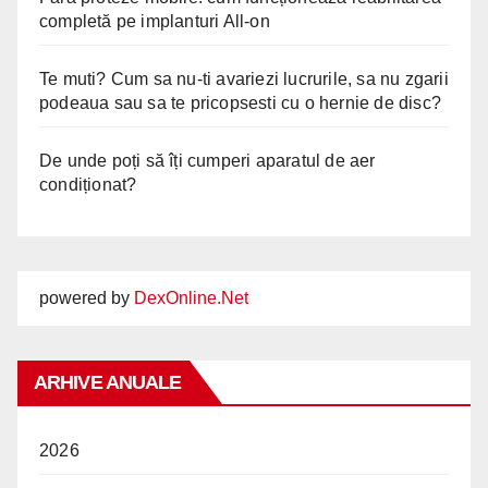
completă pe implanturi All-on
Te muti? Cum sa nu-ti avariezi lucrurile, sa nu zgarii
podeaua sau sa te pricopsesti cu o hernie de disc?
De unde poți să îți cumperi aparatul de aer
condiționat?
powered by
DexOnline.Net
ARHIVE ANUALE
2026