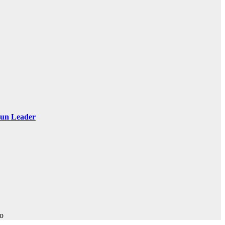
 Sun Leader
ro