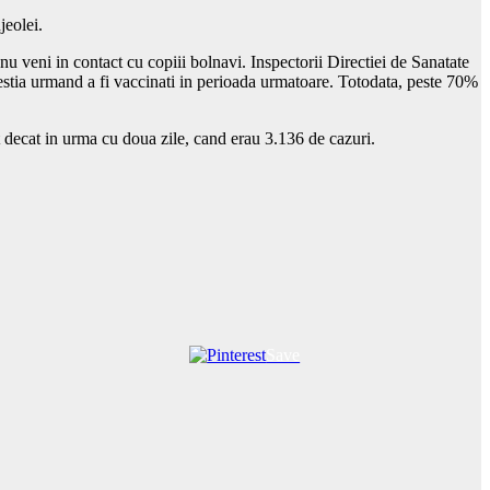
jeolei.
 nu veni in contact cu copiii bolnavi. Inspectorii Directiei de Sanatate
cestia urmand a fi vaccinati in perioada urmatoare. Totodata, peste 70%
lt decat in urma cu doua zile, cand erau 3.136 de cazuri.
Save