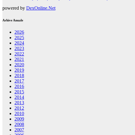
powered by
DexOnline.Net
Arhive Anuale
2026
2025
2024
2023
2022
2021
2020
2019
2018
2017
2016
2015
2014
2013
2012
2010
2009
2008
2007