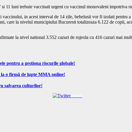
 7 si 11 luni trebuie vaccinati urgent cu vaccinul monovalent impotriva ru
accinului, in acest interval de 14 zile, bebelusii vor fi izolati pentru a
ni, care la nivelul municipiului Bucuresti totalizeaza 6.122 de copii, a
t confirmate la nivel national 3.552 cazuri de rujeola cu 416 cazuri mai mu
ele pentru a gestiona riscurile globale!
 la o firmă de lupte MMA online!
u salvarea culturilor!
Tweet