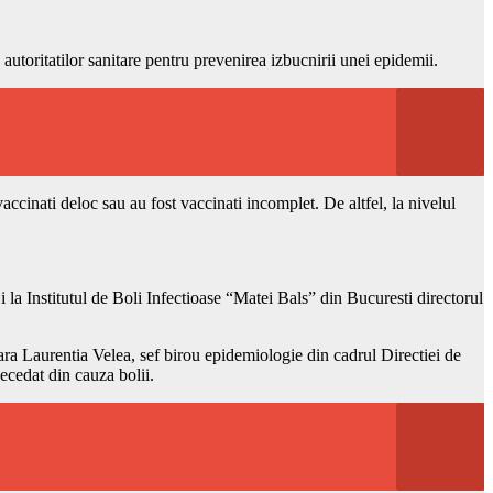
 autoritatilor sanitare pentru prevenirea izbucnirii unei epidemii.
accinati deloc sau au fost vaccinati incomplet. De altfel, la nivelul
 la Institutul de Boli Infectioase “Matei Bals” din Bucuresti directorul
ara Laurentia Velea, sef birou epidemiologie din cadrul Directiei de
ecedat din cauza bolii.