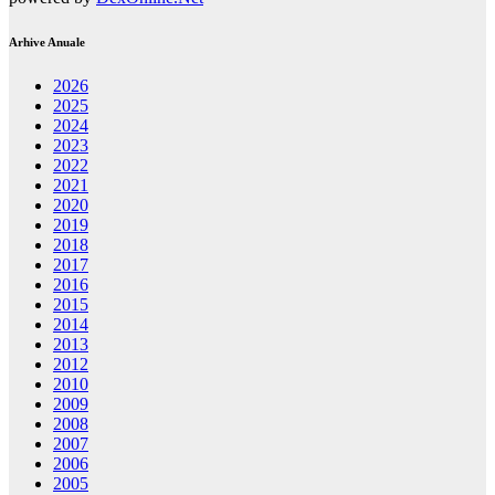
Arhive Anuale
2026
2025
2024
2023
2022
2021
2020
2019
2018
2017
2016
2015
2014
2013
2012
2010
2009
2008
2007
2006
2005