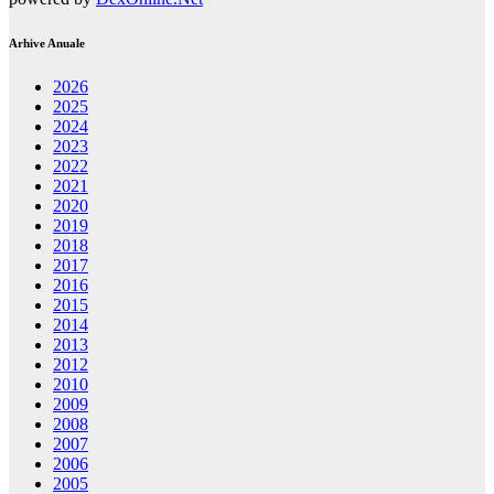
Arhive Anuale
2026
2025
2024
2023
2022
2021
2020
2019
2018
2017
2016
2015
2014
2013
2012
2010
2009
2008
2007
2006
2005