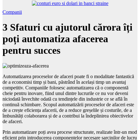
Companii
3 Sfaturi cu ajutorul cărora îți
poți automatiza afacerea
pentru succes
Automatizarea proceselor de afaceri poate fi o modalitate fantastică
de a economisi timp și bani, păstrând în același timp un avantaj
competitiv. Companiile folosesc automatizarea că o componentă
cheie pentru inovare, fiind unul dintre lucrurile ce nu vor deveni
niciodată învechite odată cu tendințele din industrie ce se află în
continuă schimbare. Scopul automatizării proceselor de afaceri este
de a crește eficiența afacerii, de a reduce greșelile și costurile, de a
îmbunătăți colaborarea și de a contribui la îndeplinirea obiectivelor
de afaceri.
Prin automatizare poți avea procese structurate, realizate într-un mod
eficient prin introducerea componentelor necesare sarcinilor de lucru