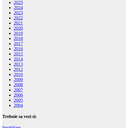
2025
2024
2023
2022
2021
2020
2019
2018
2017
2016
2015
2014
2013
2012
2010
2009
2008
2007
2006
2005
2004
Trebuie sa vezi si:
Imobiliare