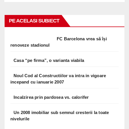
PE ACELASI SUBIECT
FC Barcelona vrea să își
renoveze stadionul
Casa “pe firma”, o varianta viabila
Noul Cod al Constructiilor va intra in vigoare
incepand cu ianuarie 2007
Incalzirea prin pardosea vs. calorifer
Un 2008 imobiliar sub semnul cresterii la toate
nivelurile