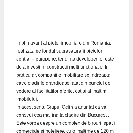
In plin avant al pietei imobiliare din Romania,
realizata pe fondul suprasaturarii pietelor
central – europene, tendinta developerilor este
de a investi in constructii multifunctionale. In
particular, companiile imobiliare se indreapta
catre cladirile grandioase, atat din punctul de
vedere al facilitatilor oferite, cat si al inaltimii
imobilului.
In acest sens, Grupul Cefin a anuntat ca va
construi cea mai inalta cladire din Bucuresti.
Este vorba despre un complex de birouri, spatii
comerciale si hoteliere, cu o inaltime de 120 m