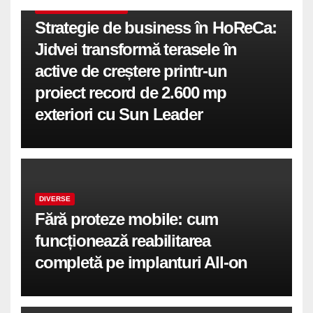
COMUNICATE DE PRESA
Strategie de business în HoReCa:
Jidvei transformă terasele în
active de creștere printr-un
proiect record de 2.600 mp
exteriori cu Sun Leader
DIVERSE
Fără proteze mobile: cum
funcționează reabilitarea
completă pe implanturi All-on