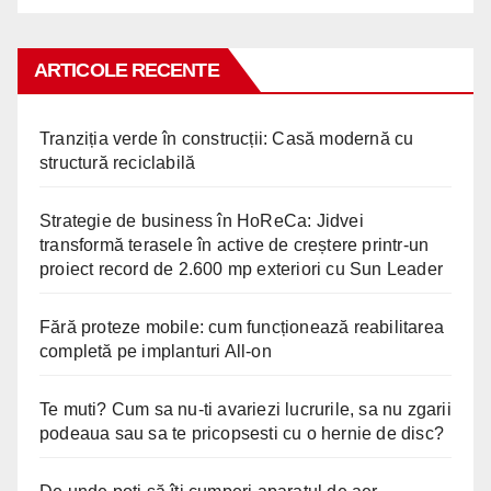
ARTICOLE RECENTE
Tranziția verde în construcții: Casă modernă cu
structură reciclabilă
Strategie de business în HoReCa: Jidvei
transformă terasele în active de creștere printr-un
proiect record de 2.600 mp exteriori cu Sun Leader
Fără proteze mobile: cum funcționează reabilitarea
completă pe implanturi All-on
Te muti? Cum sa nu-ti avariezi lucrurile, sa nu zgarii
podeaua sau sa te pricopsesti cu o hernie de disc?