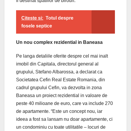
fi destinat spatiilor de birouri.
Citeste si:
Totul despre
fosele septice
Un nou complex rezidential in Baneasa
Pe langa detaliile oferite despre cel mai inalt
imobil din Capitala, directorul general al
grupului, Stefano Albarossa, a declarat ca
Societatea Cefin Real Estate Romania, din
cadrul grupului Cefin, va dezvolta in zona
Baneasa un proiect rezidential in valoare de
peste 40 milioane de euro, care va include 270
de apartamente. “Este un concept nou, iar
ideea a fost sa lansam nu doar apartamente, ci
un condominiu cu toate utilitatile – locuri de