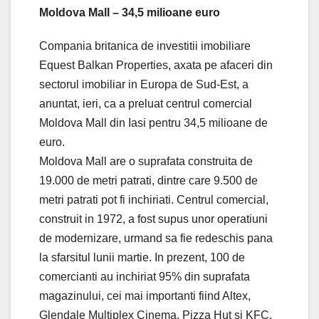
Moldova Mall – 34,5 milioane euro
Compania britanica de investitii imobiliare
Equest Balkan Properties, axata pe afaceri din
sectorul imobiliar in Europa de Sud-Est, a
anuntat, ieri, ca a preluat centrul comercial
Moldova Mall din Iasi pentru 34,5 milioane de
euro.
Moldova Mall are o suprafata construita de
19.000 de metri patrati, dintre care 9.500 de
metri patrati pot fi inchiriati. Centrul comercial,
construit in 1972, a fost supus unor operatiuni
de modernizare, urmand sa fie redeschis pana
la sfarsitul lunii martie. In prezent, 100 de
comercianti au inchiriat 95% din suprafata
magazinului, cei mai importanti fiind Altex,
Glendale Multiplex Cinema, Pizza Hut si KFC.