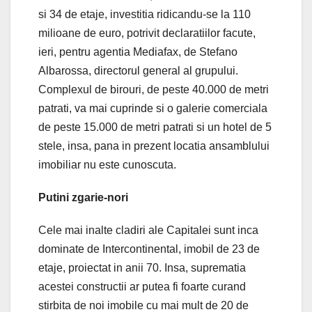
si 34 de etaje, investitia ridicandu-se la 110
milioane de euro, potrivit declaratiilor facute,
ieri, pentru agentia Mediafax, de Stefano
Albarossa, directorul general al grupului.
Complexul de birouri, de peste 40.000 de metri
patrati, va mai cuprinde si o galerie comerciala
de peste 15.000 de metri patrati si un hotel de 5
stele, insa, pana in prezent locatia ansamblului
imobiliar nu este cunoscuta.
Putini zgarie-nori
Cele mai inalte cladiri ale Capitalei sunt inca
dominate de Intercontinental, imobil de 23 de
etaje, proiectat in anii 70. Insa, suprematia
acestei constructii ar putea fi foarte curand
stirbita de noi imobile cu mai mult de 20 de