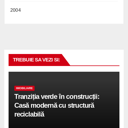
2004
TREBUIE SA VEZI SI:
IMOBILIARE
Tranziția verde în construcții:
Casă modernă cu structură
reciclabilă