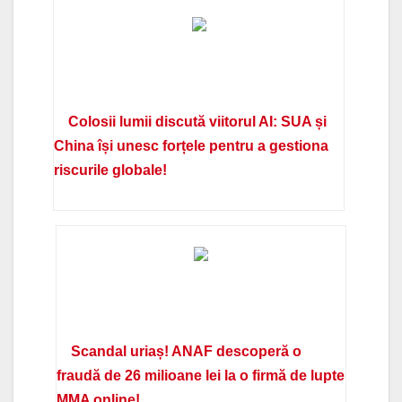
Colosii lumii discută viitorul AI: SUA și
China își unesc forțele pentru a gestiona
riscurile globale!
Scandal uriaș! ANAF descoperă o
fraudă de 26 milioane lei la o firmă de lupte
MMA online!