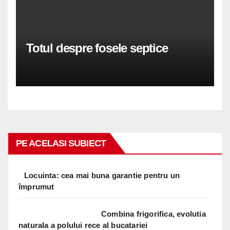
Totul despre fosele septice
PE ACELASI SUBIECT
Locuinta: cea mai buna garantie pentru un
împrumut
Combina frigorifica, evolutia
naturala a polului rece al bucatariei