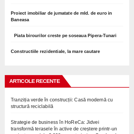
Proiect imobiliar de jumatate de mld. de euro in
Baneasa
Piata birourilor creste pe soseaua Pipera-Tunari
Constructiile rezidentiale, la mare cautare
ARTICOLE RECENTE
Tranziția verde în construcții: Casă modernă cu
structură reciclabilă
Strategie de business în HoReCa: Jidvei
transformă terasele în active de creștere printr-un