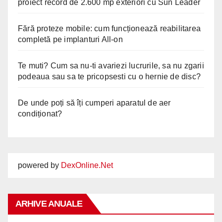
proiect record de 2.600 mp exteriori cu Sun Leader
Fără proteze mobile: cum funcționează reabilitarea
completă pe implanturi All-on
Te muti? Cum sa nu-ti avariezi lucrurile, sa nu zgarii
podeaua sau sa te pricopsesti cu o hernie de disc?
De unde poți să îți cumperi aparatul de aer
condiționat?
powered by
DexOnline.Net
ARHIVE ANUALE