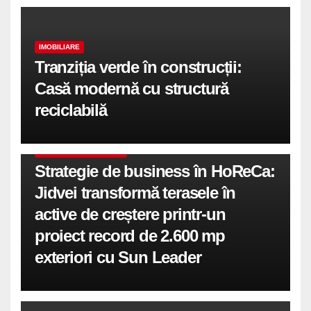
IMOBILIARE
Tranziția verde în construcții:
Casă modernă cu structură
reciclabilă
COMUNICATE DE PRESA
Strategie de business în HoReCa:
Jidvei transformă terasele în
active de creștere printr-un
proiect record de 2.600 mp
exteriori cu Sun Leader