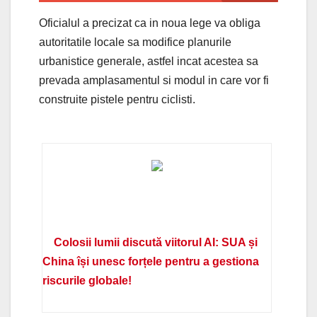
Oficialul a precizat ca in noua lege va obliga
autoritatile locale sa modifice planurile
urbanistice generale, astfel incat acestea sa
prevada amplasamentul si modul in care vor fi
construite pistele pentru ciclisti.
Colosii lumii discută viitorul AI: SUA și
China își unesc forțele pentru a gestiona
riscurile globale!