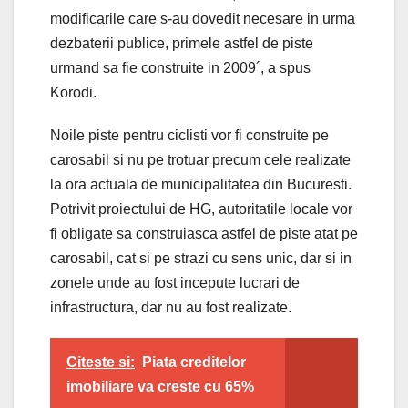
modificarile care s-au dovedit necesare in urma
dezbaterii publice, primele astfel de piste
urmand sa fie construite in 2009´, a spus
Korodi.
Noile piste pentru ciclisti vor fi construite pe
carosabil si nu pe trotuar precum cele realizate
la ora actuala de municipalitatea din Bucuresti.
Potrivit proiectului de HG, autoritatile locale vor
fi obligate sa construiasca astfel de piste atat pe
carosabil, cat si pe strazi cu sens unic, dar si in
zonele unde au fost incepute lucrari de
infrastructura, dar nu au fost realizate.
Citeste si:
Piata creditelor
imobiliare va creste cu 65%