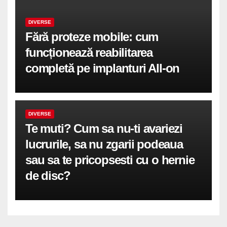
DIVERSE
Fără proteze mobile: cum
funcționează reabilitarea
completă pe implanturi All-on
DIVERSE
Te muti? Cum sa nu-ti avariezi
lucrurile, sa nu zgarii podeaua
sau sa te pricopsesti cu o hernie
de disc?