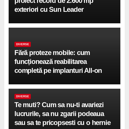
proiect record de 2.600 mp
exteriori cu Sun Leader
DIVERSE
Fără proteze mobile: cum
funcționează reabilitarea
completă pe implanturi All-on
DIVERSE
Te muti? Cum sa nu-ti avariezi
lucrurile, sa nu zgarii podeaua
sau sa te pricopsesti cu o hernie