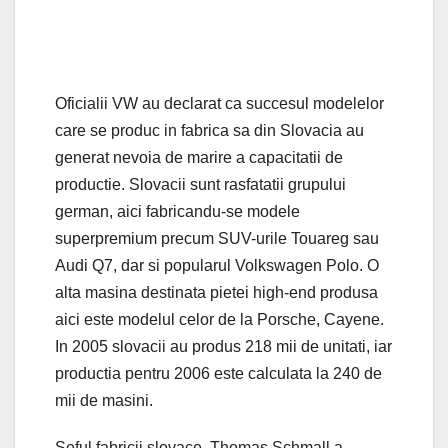
Oficialii VW au declarat ca succesul modelelor
care se produc in fabrica sa din Slovacia au
generat nevoia de marire a capacitatii de
productie. Slovacii sunt rasfatatii grupului
german, aici fabricandu-se modele
superpremium precum SUV-urile Touareg sau
Audi Q7, dar si popularul Volkswagen Polo. O
alta masina destinata pietei high-end produsa
aici este modelul celor de la Porsche, Cayene.
In 2005 slovacii au produs 218 mii de unitati, iar
productia pentru 2006 este calculata la 240 de
mii de masini.
Seful fabricii slovace, Thomas Schmall a