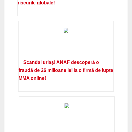
riscurile globale!
Scandal uriaș! ANAF descoperă o
fraudă de 26 milioane lei la o firmă de lupte
MMA online!