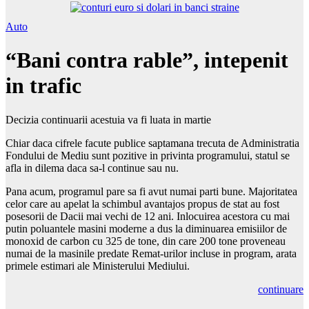
Auto
“Bani contra rable”, intepenit
in trafic
Decizia continuarii acestuia va fi luata in martie
Chiar daca cifrele facute publice saptamana trecuta de Administratia
Fondului de Mediu sunt pozitive in privinta programului, statul se
afla in dilema daca sa-l continue sau nu.
Pana acum, programul pare sa fi avut numai parti bune. Majoritatea
celor care au apelat la schimbul avantajos propus de stat au fost
posesorii de Dacii mai vechi de 12 ani. Inlocuirea acestora cu mai
putin poluantele masini moderne a dus la diminuarea emisiilor de
monoxid de carbon cu 325 de tone, din care 200 tone proveneau
numai de la masinile predate Remat-urilor incluse in program, arata
primele estimari ale Ministerului Mediului.
continuare