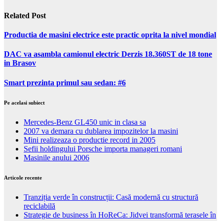
Related Post
Productia de masini electrice este practic oprita la nivel mondial
DAC va asambla camionul electric Derzis 18.360ST de 18 tone
in Brasov
Smart prezinta primul sau sedan: #6
Pe acelasi subiect
Mercedes-Benz GL450 unic in clasa sa
2007 va demara cu dublarea impozitelor la masini
Mini realizeaza o productie record in 2005
Sefii holdingului Porsche importa manageri romani
Masinile anului 2006
Articole recente
Tranziția verde în construcții: Casă modernă cu structură
reciclabilă
Strategie de business în HoReCa: Jidvei transformă terasele în