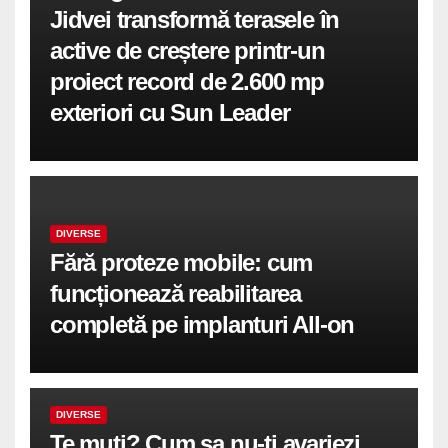
Jidvei transformă terasele în
active de creștere printr-un
proiect record de 2.600 mp
exteriori cu Sun Leader
DIVERSE
Fără proteze mobile: cum
funcționează reabilitarea
completă pe implanturi All-on
DIVERSE
Te muti? Cum sa nu-ti avariezi