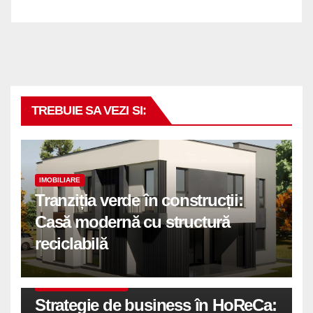
TREBUIE SA VEZI SI:
IMOBILIARE
Tranziția verde în construcții:
Casă modernă cu structură
reciclabilă
COMUNICATE DE PRESA
Strategie de business în HoReCa: