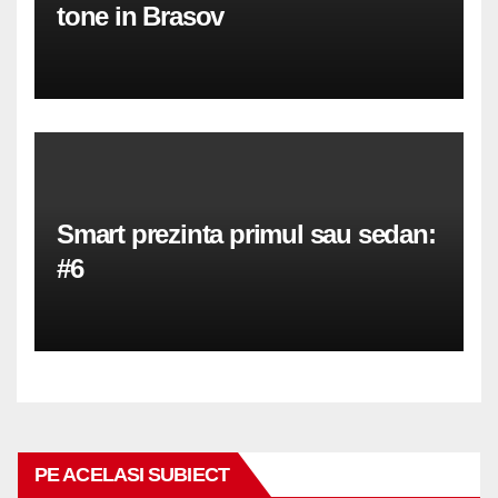
tone in Brasov
Smart prezinta primul sau sedan:
#6
PE ACELASI SUBIECT