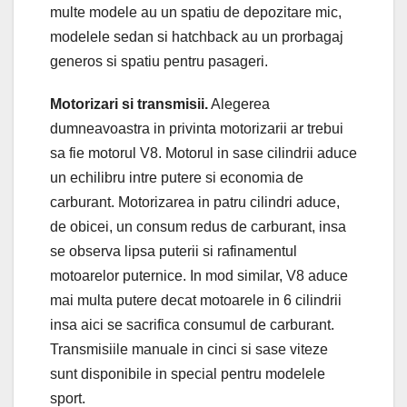
multe modele au un spatiu de depozitare mic,
modelele sedan si hatchback au un prorbagaj
generos si spatiu pentru pasageri.
Motorizari si transmisii.
Alegerea
dumneavoastra in privinta motorizarii ar trebui
sa fie motorul V8. Motorul in sase cilindrii aduce
un echilibru intre putere si economia de
carburant. Motorizarea in patru cilindri aduce,
de obicei, un consum redus de carburant, insa
se observa lipsa puterii si rafinamentul
motoarelor puternice. In mod similar, V8 aduce
mai multa putere decat motoarele in 6 cilindrii
insa aici se sacrifica consumul de carburant.
Transmisiile manuale in cinci si sase viteze
sunt disponibile in special pentru modelele
sport.