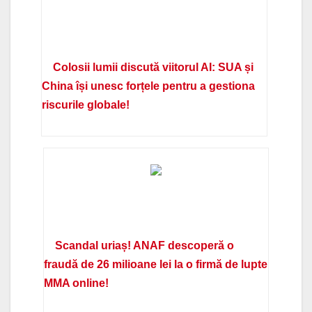
Colosii lumii discută viitorul AI: SUA și
China își unesc forțele pentru a gestiona
riscurile globale!
Scandal uriaș! ANAF descoperă o
fraudă de 26 milioane lei la o firmă de lupte
MMA online!