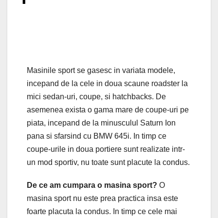
Masinile sport se gasesc in variata modele,
incepand de la cele in doua scaune roadster la
mici sedan-uri, coupe, si hatchbacks. De
asemenea exista o gama mare de coupe-uri pe
piata, incepand de la minusculul Saturn Ion
pana si sfarsind cu BMW 645i. In timp ce
coupe-urile in doua portiere sunt realizate intr-
un mod sportiv, nu toate sunt placute la condus.
De ce am cumpara o masina sport?
O
masina sport nu este prea practica insa este
foarte placuta la condus. In timp ce cele mai