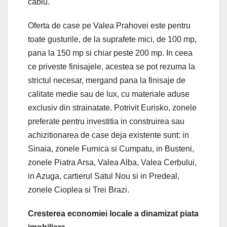
cablu.
Oferta de case pe Valea Prahovei este pentru
toate gusturile, de la suprafete mici, de 100 mp,
pana la 150 mp si chiar peste 200 mp. In ceea
ce priveste finisajele, acestea se pot rezuma la
strictul necesar, mergand pana la finisaje de
calitate medie sau de lux, cu materiale aduse
exclusiv din strainatate. Potrivit Eurisko, zonele
preferate pentru investitia in construirea sau
achizitionarea de case deja existente sunt: in
Sinaia, zonele Furnica si Cumpatu, in Busteni,
zonele Piatra Arsa, Valea Alba, Valea Cerbului,
in Azuga, cartierul Satul Nou si in Predeal,
zonele Cioplea si Trei Brazi.
Cresterea economiei locale a dinamizat piata