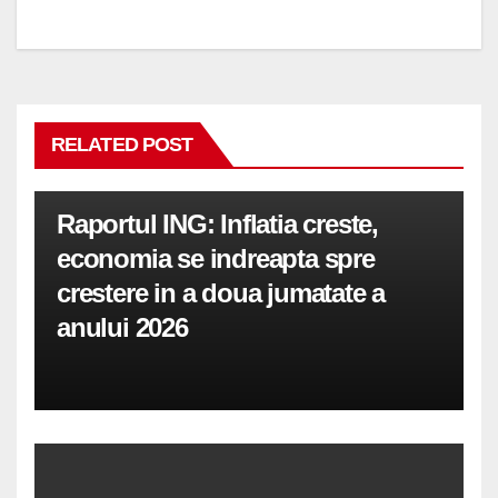
articole
RELATED POST
Raportul ING: Inflatia creste,
economia se indreapta spre
crestere in a doua jumatate a
anului 2026