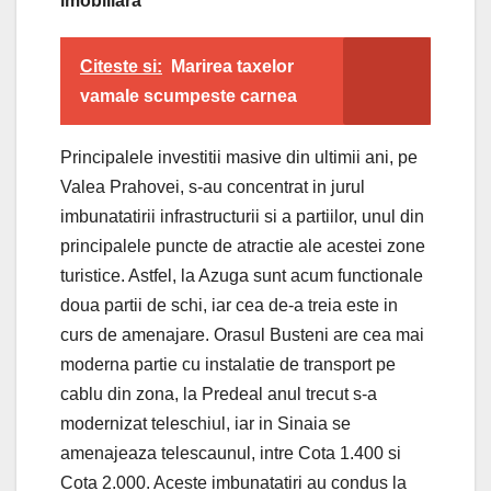
imobiliara
Citeste si:
Marirea taxelor
vamale scumpeste carnea
Principalele investitii masive din ultimii ani, pe
Valea Prahovei, s-au concentrat in jurul
imbunatatirii infrastructurii si a partiilor, unul din
principalele puncte de atractie ale acestei zone
turistice. Astfel, la Azuga sunt acum functionale
doua partii de schi, iar cea de-a treia este in
curs de amenajare. Orasul Busteni are cea mai
moderna partie cu instalatie de transport pe
cablu din zona, la Predeal anul trecut s-a
modernizat teleschiul, iar in Sinaia se
amenajeaza telescaunul, intre Cota 1.400 si
Cota 2.000. Aceste imbunatatiri au condus la