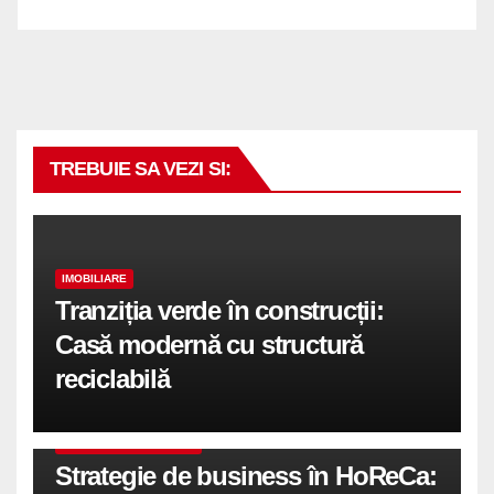
TREBUIE SA VEZI SI:
IMOBILIARE
Tranziția verde în construcții:
Casă modernă cu structură
reciclabilă
COMUNICATE DE PRESA
Strategie de business în HoReCa: