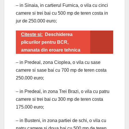
– in Sinaia, in cartierul Furnica, o vila cu cinci
camere si trei bai cu 500 mp de teren costa in
jur de 250.000 euro;
Citeste si:
Deschiderea
plicurilor pentru BCR,
amanata din eroare tehnica
– in Predeal, zona Cioplea, o vila cu sase
camere si sase bai cu 700 mp de teren costa
250.000 euro;
– in Predeal, in zona Trei Brazi, o vila cu patru
camere si trei bai cu 300 mp de teren costa
175.000 euro;
– in Busteni, in zona partiei de schi, o vila cu
patru camere si doua bai cu 500 mp de teren