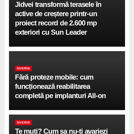
Jidvei transformă terasele în
active de creștere printr-un
proiect record de 2.600 mp
exteriori cu Sun Leader
DIVERSE
Fără proteze mobile: cum
funcționează reabilitarea
completă pe implanturi All-on
DIVERSE
Te muti? Cum sa nu-ti avariezi