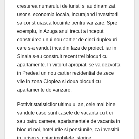
cresterea numarului de turisti si au dinamizat
usor si economia locala, incurajand investitorii
sa construiasca locuinte pentru vanzare. Spre
exemplu, in Azuga anul trecut a inceput
construirea unui nou cartier de cinci duplexuri
care s-a vandut inca din faza de proiect, iar in
Sinaia s-au construit recent trei blocuri cu
apartamente. In viitorul apropiat, se va dezvolta
in Predeal un nou cartier rezidential de zece
vile in zona Cioplea si doua blocuri cu
apartamente de vanzare.
Potrivit statisticilor ultimului an, cele mai bine
vandute case sunt casele de vacanta cu trei
sau patru camere, apartamentele de vacanta in
blocuri noi, hotelurile si pensiunile, ca investitii
in turism si chiar imobilele istorice.