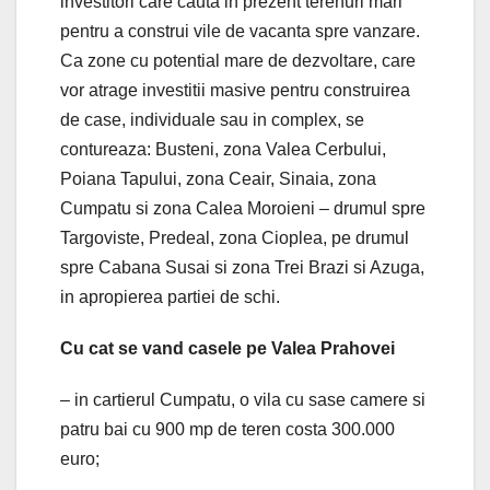
investitori care cauta in prezent terenuri mari
pentru a construi vile de vacanta spre vanzare.
Ca zone cu potential mare de dezvoltare, care
vor atrage investitii masive pentru construirea
de case, individuale sau in complex, se
contureaza: Busteni, zona Valea Cerbului,
Poiana Tapului, zona Ceair, Sinaia, zona
Cumpatu si zona Calea Moroieni – drumul spre
Targoviste, Predeal, zona Cioplea, pe drumul
spre Cabana Susai si zona Trei Brazi si Azuga,
in apropierea partiei de schi.
Cu cat se vand casele pe Valea Prahovei
– in cartierul Cumpatu, o vila cu sase camere si
patru bai cu 900 mp de teren costa 300.000
euro;