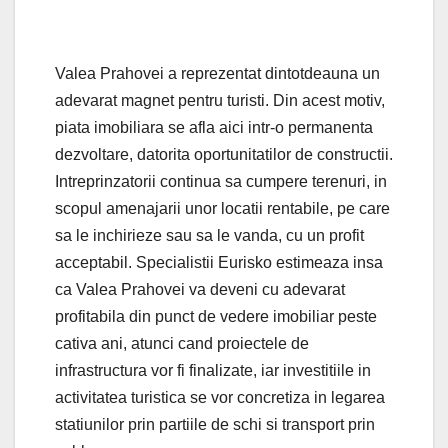
Valea Prahovei a reprezentat dintotdeauna un
adevarat magnet pentru turisti. Din acest motiv,
piata imobiliara se afla aici intr-o permanenta
dezvoltare, datorita oportunitatilor de constructii.
Intreprinzatorii continua sa cumpere terenuri, in
scopul amenajarii unor locatii rentabile, pe care
sa le inchirieze sau sa le vanda, cu un profit
acceptabil. Specialistii Eurisko estimeaza insa
ca Valea Prahovei va deveni cu adevarat
profitabila din punct de vedere imobiliar peste
cativa ani, atunci cand proiectele de
infrastructura vor fi finalizate, iar investitiile in
activitatea turistica se vor concretiza in legarea
statiunilor prin partiile de schi si transport prin