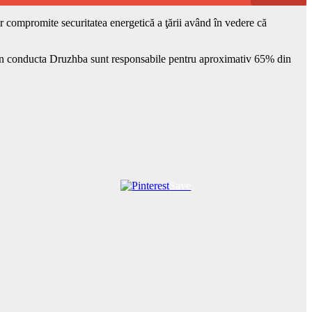
ar compromite securitatea energetică a ţării având în vedere că
 prin conducta Druzhba sunt responsabile pentru aproximativ 65% din
Save