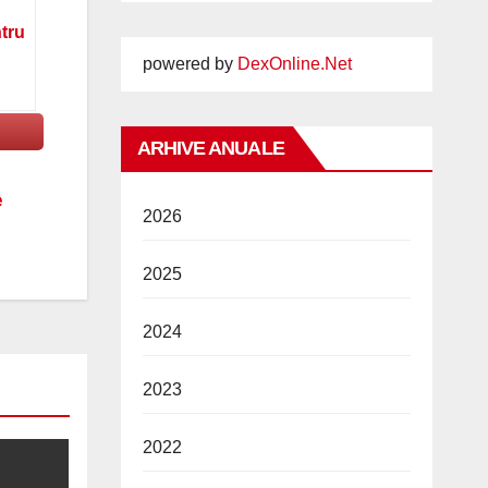
ntru
powered by
DexOnline.Net
ARHIVE ANUALE
e
2026
2025
2024
2023
2022