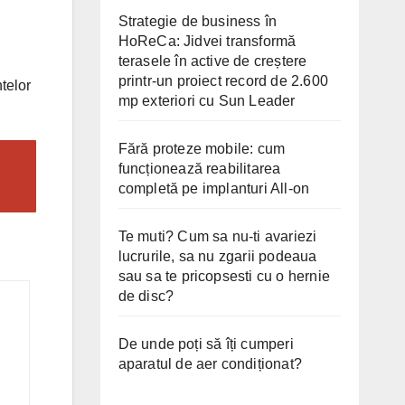
Strategie de business în
HoReCa: Jidvei transformă
terasele în active de creștere
printr-un proiect record de 2.600
telor
mp exteriori cu Sun Leader
Fără proteze mobile: cum
funcționează reabilitarea
completă pe implanturi All-on
Te muti? Cum sa nu-ti avariezi
lucrurile, sa nu zgarii podeaua
sau sa te pricopsesti cu o hernie
de disc?
De unde poți să îți cumperi
aparatul de aer condiționat?