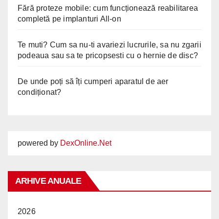
Fără proteze mobile: cum funcționează reabilitarea
completă pe implanturi All-on
Te muti? Cum sa nu-ti avariezi lucrurile, sa nu zgarii
podeaua sau sa te pricopsesti cu o hernie de disc?
De unde poți să îți cumperi aparatul de aer
condiționat?
powered by
DexOnline.Net
ARHIVE ANUALE
2026