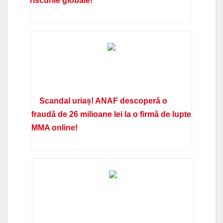
riscurile globale!
Scandal uriaș! ANAF descoperă o
fraudă de 26 milioane lei la o firmă de lupte
MMA online!