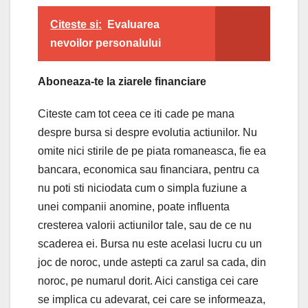
Citeste si:
Evaluarea
nevoilor personalului
Aboneaza-te la ziarele financiare
Citeste cam tot ceea ce iti cade pe mana
despre bursa si despre evolutia actiunilor. Nu
omite nici stirile de pe piata romaneasca, fie ea
bancara, economica sau financiara, pentru ca
nu poti sti niciodata cum o simpla fuziune a
unei companii anomine, poate influenta
cresterea valorii actiunilor tale, sau de ce nu
scaderea ei. Bursa nu este acelasi lucru cu un
joc de noroc, unde astepti ca zarul sa cada, din
noroc, pe numarul dorit. Aici canstiga cei care
se implica cu adevarat, cei care se informeaza,