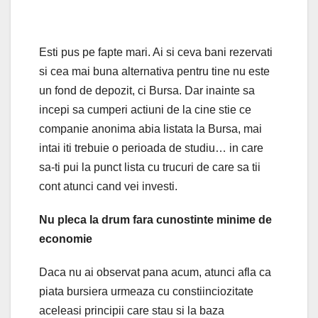
Esti pus pe fapte mari. Ai si ceva bani rezervati
si cea mai buna alternativa pentru tine nu este
un fond de depozit, ci Bursa. Dar inainte sa
incepi sa cumperi actiuni de la cine stie ce
companie anonima abia listata la Bursa, mai
intai iti trebuie o perioada de studiu… in care
sa-ti pui la punct lista cu trucuri de care sa tii
cont atunci cand vei investi.
Nu pleca la drum fara cunostinte minime de
economie
Daca nu ai observat pana acum, atunci afla ca
piata bursiera urmeaza cu constiinciozitate
aceleasi principii care stau si la baza