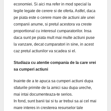
economiei. Si aici ma refer in mod special la
legile legate de cerere si de oferta. Astfel, daca
pe piata este o cerere mare de actiuni ale unei
companii anume, si pretul acestora va creste
proportional cu interesul cumparatorilor. Insa
daca sunt pe piata mult mai multe actiuni puse
la vanzare, decat cumparatori in sine, in acest
caz pretul actiunilor va scadea si el.
Studiaza cu atentie compania de la care vrei
sa cumperi actiuni
Inainte de a te apuca sa cumperi actiuni dupa
sfaturile primite de la amici sau dupa ureche,
mai intai documenteaza-te serios.
In fond, sunt banii tai si tu ar trebui sa ai cel mai
mare interes in cresterea resurselor tale