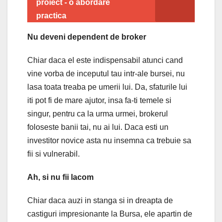
proiect - o abordare
practica
Nu deveni dependent de broker
Chiar daca el este indispensabil atunci cand
vine vorba de inceputul tau intr-ale bursei, nu
lasa toata treaba pe umerii lui. Da, sfaturile lui
iti pot fi de mare ajutor, insa fa-ti temele si
singur, pentru ca la urma urmei, brokerul
foloseste banii tai, nu ai lui. Daca esti un
investitor novice asta nu insemna ca trebuie sa
fii si vulnerabil.
Ah, si nu fii lacom
Chiar daca auzi in stanga si in dreapta de
castiguri impresionante la Bursa, ele apartin de