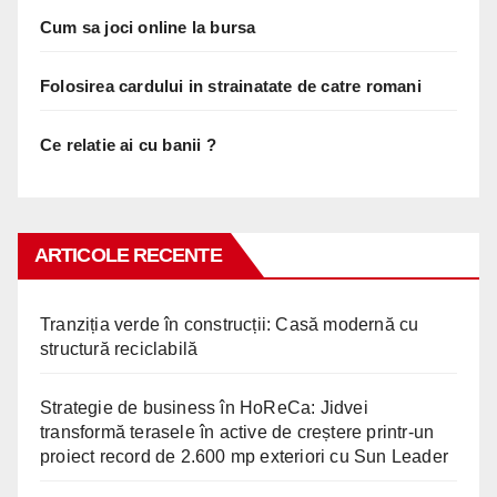
Cum sa joci online la bursa
Folosirea cardului in strainatate de catre romani
Ce relatie ai cu banii ?
ARTICOLE RECENTE
Tranziția verde în construcții: Casă modernă cu
structură reciclabilă
Strategie de business în HoReCa: Jidvei
transformă terasele în active de creștere printr-un
proiect record de 2.600 mp exteriori cu Sun Leader