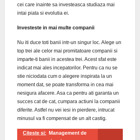
cei care inainte sa investeasca studiaza mai
intai piata si evolutia ei.
Investeste in mai multe companii
Nu iti duce toti banii intr-un singur loc. Alege un
top trei ale celor mai promitatoare companii si
imparte-ti banii in acestea trei. Acest sfat este
indicat mai ales incepatorilor. Pentru ca nu se
stie niciodata cum o alegere inspirata la un
moment dat, se poate transforma in cea mai
nesigura afacere. Asa ca pentru ati garanta un
succes cat de cat, cumpara actiuni la companii
diferite. Astfel nu vei iesi in pierdere, intrucat
minusul va fi compensat de un alt castig.
Citeste si:
Management de