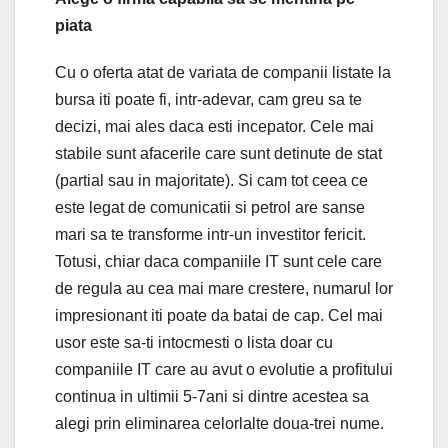
piata
Cu o oferta atat de variata de companii listate la
bursa iti poate fi, intr-adevar, cam greu sa te
decizi, mai ales daca esti incepator. Cele mai
stabile sunt afacerile care sunt detinute de stat
(partial sau in majoritate). Si cam tot ceea ce
este legat de comunicatii si petrol are sanse
mari sa te transforme intr-un investitor fericit.
Totusi, chiar daca companiile IT sunt cele care
de regula au cea mai mare crestere, numarul lor
impresionant iti poate da batai de cap. Cel mai
usor este sa-ti intocmesti o lista doar cu
companiile IT care au avut o evolutie a profitului
continua in ultimii 5-7ani si dintre acestea sa
alegi prin eliminarea celorlalte doua-trei nume.