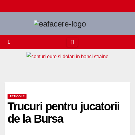
Skip
to
content
ARTICOLE
Trucuri pentru jucatorii
de la Bursa