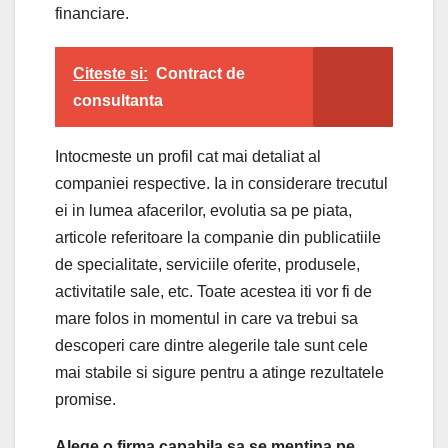
financiare.
Citeste si:
Contract de
consultanta
Intocmeste un profil cat mai detaliat al
companiei respective. Ia in considerare trecutul
ei in lumea afacerilor, evolutia sa pe piata,
articole referitoare la companie din publicatiile
de specialitate, serviciile oferite, produsele,
activitatile sale, etc. Toate acestea iti vor fi de
mare folos in momentul in care va trebui sa
descoperi care dintre alegerile tale sunt cele
mai stabile si sigure pentru a atinge rezultatele
promise.
Alege o firma capabila sa se mentina pe