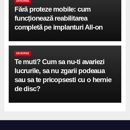
DIVERSE
Fără proteze mobile: cum
funcționează reabilitarea
completă pe implanturi All-on
DIVERSE
Te muti? Cum sa nu-ti avariezi
lucrurile, sa nu zgarii podeaua
sau sa te pricopsesti cu o hernie
de disc?