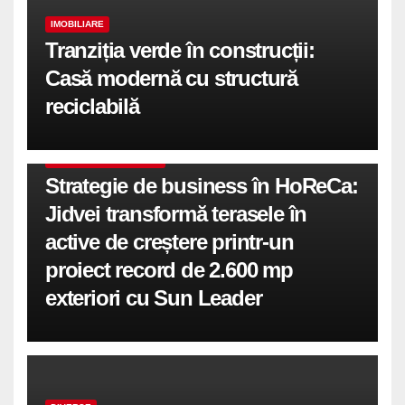
IMOBILIARE
Tranziția verde în construcții:
Casă modernă cu structură
reciclabilă
COMUNICATE DE PRESA
Strategie de business în HoReCa:
Jidvei transformă terasele în
active de creștere printr-un
proiect record de 2.600 mp
exteriori cu Sun Leader