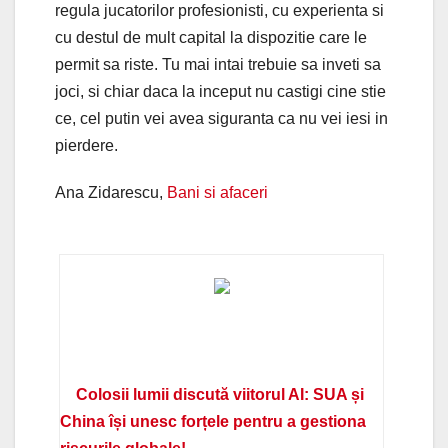
regula jucatorilor profesionisti, cu experienta si
cu destul de mult capital la dispozitie care le
permit sa riste. Tu mai intai trebuie sa inveti sa
joci, si chiar daca la inceput nu castigi cine stie
ce, cel putin vei avea siguranta ca nu vei iesi in
pierdere.
Ana Zidarescu,
Bani si afaceri
Colosii lumii discută viitorul AI: SUA și
China își unesc forțele pentru a gestiona