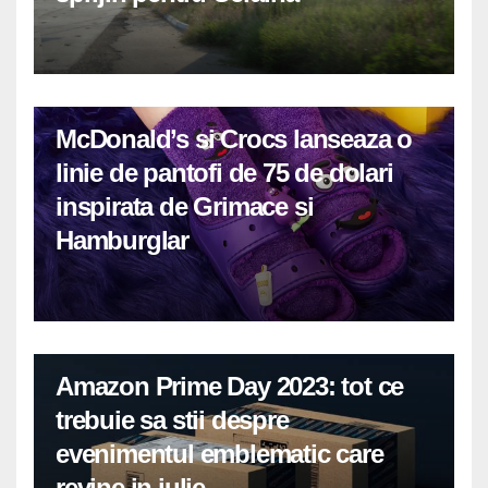
McDonald’s si Crocs lanseaza o
linie de pantofi de 75 de dolari
inspirata de Grimace si
Hamburglar
Amazon Prime Day 2023: tot ce
trebuie sa stii despre
evenimentul emblematic care
revine in iulie