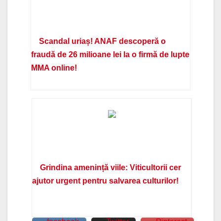
Scandal uriaș! ANAF descoperă o
fraudă de 26 milioane lei la o firmă de lupte
MMA online!
Grindina amenință viile: Viticultorii cer
ajutor urgent pentru salvarea culturilor!