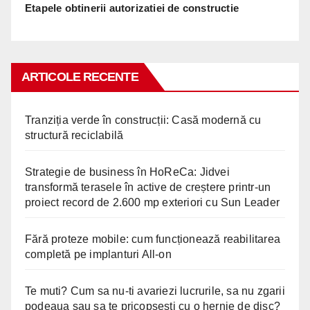
Etapele obtinerii autorizatiei de constructie
ARTICOLE RECENTE
Tranziția verde în construcții: Casă modernă cu
structură reciclabilă
Strategie de business în HoReCa: Jidvei
transformă terasele în active de creștere printr-un
proiect record de 2.600 mp exteriori cu Sun Leader
Fără proteze mobile: cum funcționează reabilitarea
completă pe implanturi All-on
Te muti? Cum sa nu-ti avariezi lucrurile, sa nu zgarii
podeaua sau sa te pricopsesti cu o hernie de disc?