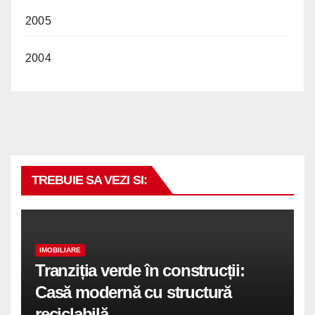
2005
2004
TREBUIE SA VEZI SI:
IMOBILIARE
Tranziția verde în construcții:
Casă modernă cu structură
reciclabilă