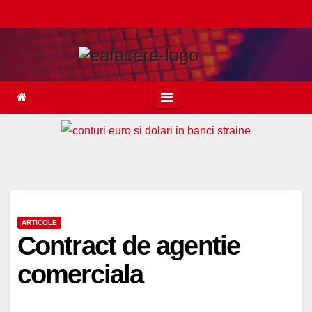
Skip
to
content
ARTICOLE
Contract de agentie
comerciala