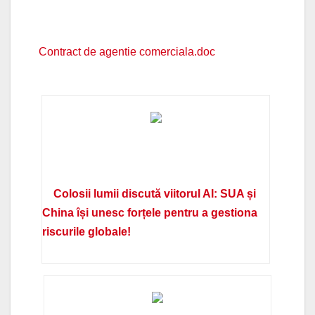
Contract de agentie comerciala.doc
Colosii lumii discută viitorul AI: SUA și
China își unesc forțele pentru a gestiona
riscurile globale!