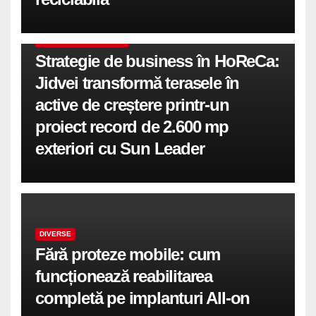
COMUNICATE DE PRESA
Strategie de business în HoReCa:
Jidvei transformă terasele în
active de creștere printr-un
proiect record de 2.600 mp
exteriori cu Sun Leader
DIVERSE
Fără proteze mobile: cum
funcționează reabilitarea
completă pe implanturi All-on