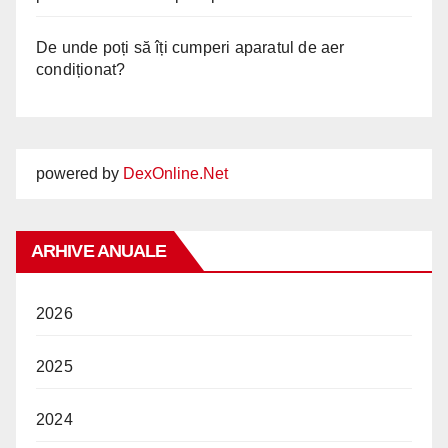
De unde poți să îți cumperi aparatul de aer
condiționat?
powered by
DexOnline.Net
ARHIVE ANUALE
2026
2025
2024