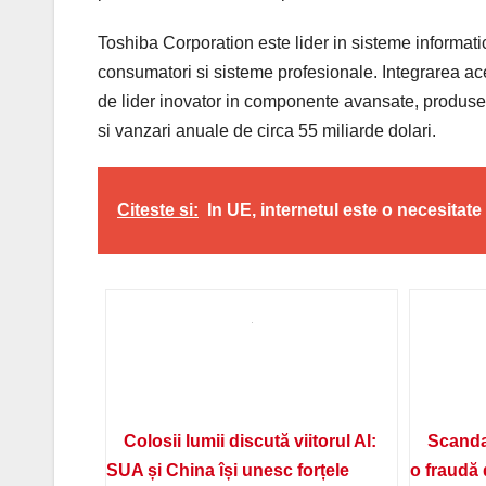
Toshiba Corporation este lider in sisteme informa
consumatori si sisteme profesionale. Integrarea ac
de lider inovator in componente avansate, produse
si vanzari anuale de circa 55 miliarde dolari.
Citeste si:
In UE, internetul este o necesitat
Colosii lumii discută viitorul AI:
Scanda
SUA și China își unesc forțele
o fraudă 