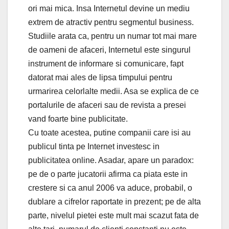
ori mai mica. Insa Internetul devine un mediu
extrem de atractiv pentru segmentul business.
Studiile arata ca, pentru un numar tot mai mare
de oameni de afaceri, Internetul este singurul
instrument de informare si comunicare, fapt
datorat mai ales de lipsa timpului pentru
urmarirea celorlalte medii. Asa se explica de ce
portalurile de afaceri sau de revista a presei
vand foarte bine publicitate.
Cu toate acestea, putine companii care isi au
publicul tinta pe Internet investesc in
publicitatea online. Asadar, apare un paradox:
pe de o parte jucatorii afirma ca piata este in
crestere si ca anul 2006 va aduce, probabil, o
dublare a cifrelor raportate in prezent; pe de alta
parte, nivelul pietei este mult mai scazut fata de