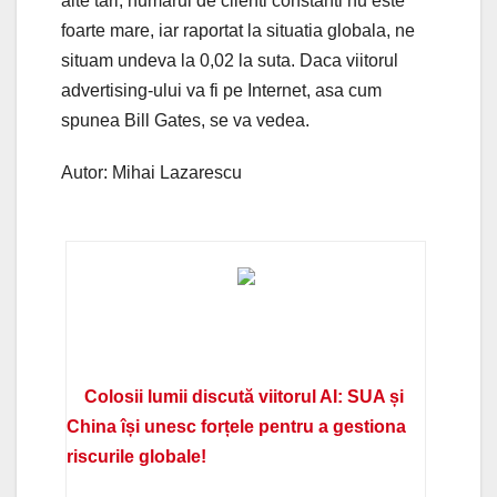
alte tari, numarul de clienti constanti nu este
foarte mare, iar raportat la situatia globala, ne
situam undeva la 0,02 la suta. Daca viitorul
advertising-ului va fi pe Internet, asa cum
spunea Bill Gates, se va vedea.
Autor: Mihai Lazarescu
Colosii lumii discută viitorul AI: SUA și
China își unesc forțele pentru a gestiona
riscurile globale!