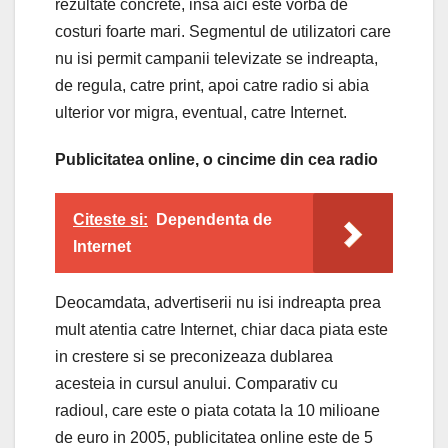
rezultate concrete, insa aici este vorba de
costuri foarte mari. Segmentul de utilizatori care
nu isi permit campanii televizate se indreapta,
de regula, catre print, apoi catre radio si abia
ulterior vor migra, eventual, catre Internet.
Publicitatea online, o cincime din cea radio
Citeste si:
Dependenta de
Internet
Deocamdata, advertiserii nu isi indreapta prea
mult atentia catre Internet, chiar daca piata este
in crestere si se preconizeaza dublarea
acesteia in cursul anului. Comparativ cu
radioul, care este o piata cotata la 10 milioane
de euro in 2005, publicitatea online este de 5