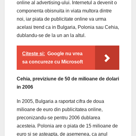
online al advertising-ului. Internetul a devenit o
componenta obisnuita in viata multora dintre
noi, iar piata de publicitate online va urma
acelasi trend ca in Bulgaria, Polonia sau Cehia,
dublandu-se de la un an la altul.
Citeste si:
Google nu vrea
sa concureze cu Microsoft
Cehia, previziune de 50 de milioane de dolari
in 2006
In 2005, Bulgaria a raportat cifra de doua
milioane de euro din publicitatea online,
preconizandu-se pentru 2006 dublarea
acesteia. Polonia are o piata de 15 milioane de
euro si se asteapta, de asemenea, ca anul