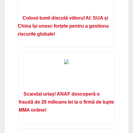
Colosii lumii discută viitorul AI: SUA și
China își unesc forțele pentru a gestiona
riscurile globale!
Scandal uriaș! ANAF descoperă o
fraudă de 26 milioane lei la o firmă de lupte
MMA online!