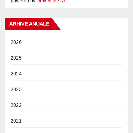
powered by
DexOnline.Net
ARHIVE ANUALE
2026
2025
2024
2023
2022
2021