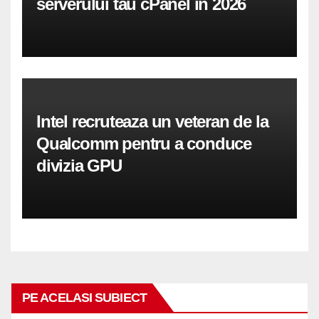
serverului tău cPanel în 2026
Intel recruteaza un veteran de la
Qualcomm pentru a conduce
divizia GPU
PE ACELASI SUBIECT