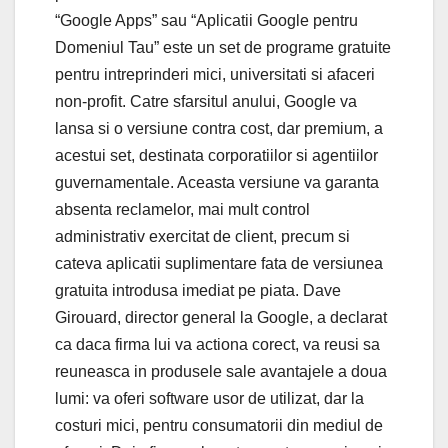
“Google Apps” sau “Aplicatii Google pentru
Domeniul Tau” este un set de programe gratuite
pentru intreprinderi mici, universitati si afaceri
non-profit. Catre sfarsitul anului, Google va
lansa si o versiune contra cost, dar premium, a
acestui set, destinata corporatiilor si agentiilor
guvernamentale. Aceasta versiune va garanta
absenta reclamelor, mai mult control
administrativ exercitat de client, precum si
cateva aplicatii suplimentare fata de versiunea
gratuita introdusa imediat pe piata. Dave
Girouard, director general la Google, a declarat
ca daca firma lui va actiona corect, va reusi sa
reuneasca in produsele sale avantajele a doua
lumi: va oferi software usor de utilizat, dar la
costuri mici, pentru consumatorii din mediul de