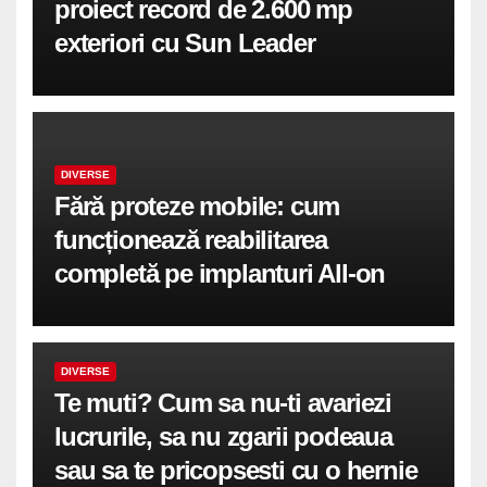
proiect record de 2.600 mp
exteriori cu Sun Leader
DIVERSE
Fără proteze mobile: cum
funcționează reabilitarea
completă pe implanturi All-on
DIVERSE
Te muti? Cum sa nu-ti avariezi
lucrurile, sa nu zgarii podeaua
sau sa te pricopsesti cu o hernie