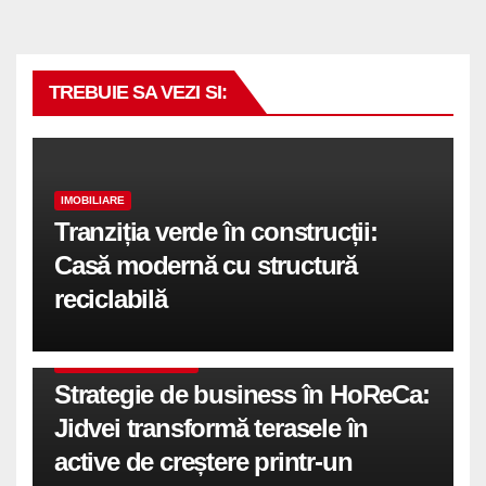
TREBUIE SA VEZI SI:
IMOBILIARE
Tranziția verde în construcții:
Casă modernă cu structură
reciclabilă
COMUNICATE DE PRESA
Strategie de business în HoReCa:
Jidvei transformă terasele în
active de creștere printr-un