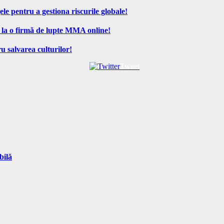
ele pentru a gestiona riscurile globale!
 la o firmă de lupte MMA online!
u salvarea culturilor!
Tweet
bilă