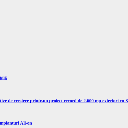
bilă
tive de creștere printr-un proiect record de 2.600 mp exteriori cu
implanturi All-on