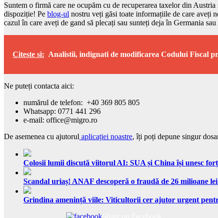
Suntem o firmă care ne ocupăm cu de recuperarea taxelor din Austria și
dispoziție! Pe
blog-ul
nostru veți găsi toate informațiile de care aveți 
cazul în care aveți de gand să plecați sau sunteți deja în Germania sau
Citeste si:
Analistii, indignati de modificarea Codului Fiscal 
Ne puteți contacta aici:
numărul de telefon: +40 369 805 805
Whatsapp: 0771 441 296
e-mail: office@migro.ro
De asemenea cu ajutorul
aplicației noastre
, îți poți depune singur dosa
Colosii lumii discută viitorul AI: SUA și China își unesc forț
Scandal uriaș! ANAF descoperă o fraudă de 26 milioane lei
Grindina amenință viile: Viticultorii cer ajutor urgent pentr
Share on Facebook