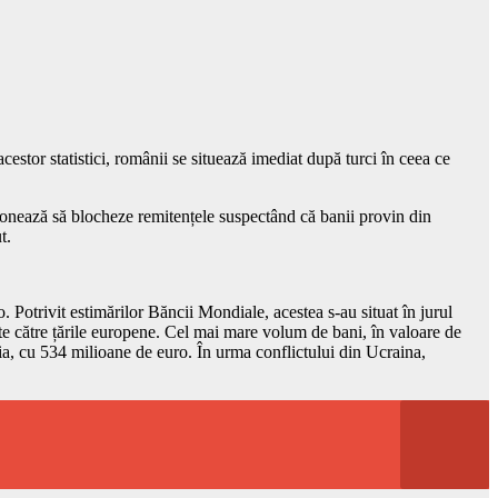
stor statistici, românii se situează imediat după turci în ceea ce
ționează să blocheze remitențele suspectând că banii provin din
t.
Potrivit estimărilor Băncii Mondiale, acestea s-au situat în jurul
e către țările europene. Cel mai mare volum de bani, în valoare de
ia, cu 534 milioane de euro. În urma conflictului din Ucraina,