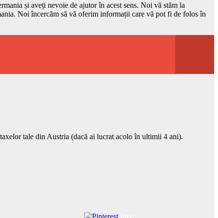
rmania și aveți nevoie de ajutor în acest sens. Noi vă stăm la
rmania. Noi încercăm să vă oferim informații care vă pot fi de folos în
xelor tale din Austria (dacă ai lucrat acolo în ultimii 4 ani).
Save