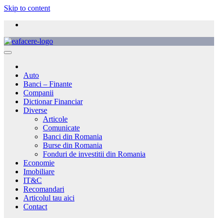
Skip to content
Auto
Banci – Finante
Companii
Dictionar Financiar
Diverse
Articole
Comunicate
Banci din Romania
Burse din Romania
Fonduri de investitii din Romania
Economie
Imobiliare
IT&C
Recomandari
Articolul tau aici
Contact