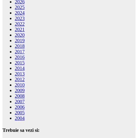
2026
2025
2024
2023
2022
2021
2020
2019
2018
2017
2016
2015
2014
2013
2012
2010
2009
2008
2007
2006
2005
2004
Trebuie sa vezi si: