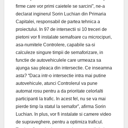
firme care vor primi caietele se sarcini”, ne-a
declarat inginerul Sorin Luchian din Primaria
Capitalei, responsabil de partea tehnica a
proiectului. In 97 de intersectii si 10 treceri de
pietoni vor fi instalate semafoare cu microcipuri,
asa-numitele Controlere, capabile sa-si
calculeze singure timpii de semaforizare, in
functie de autovehiculele care urmeaza sa
ajunga sau pleaca din intersectie. Ce inseamna
asta? “Daca intr-o intersectie intra mai putine
autovehicule, atunci Controlerul va pune
automat rosu pentru a da prioritate celorlalti
participanti la trafic. In acest fel, nu se va mai
pierde timp la statul la semafor”, afirma Sorin
Luchian. In plus, vor fi instalate si camere video
de supraveghere, pentru a optimiza traficul.