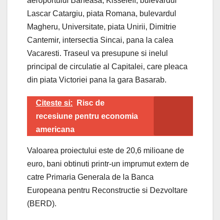
aeroportului Baneasa, Kisseleff, bulevardul
Lascar Catargiu, piata Romana, bulevardul
Magheru, Universitate, piata Unirii, Dimitrie
Cantemir, intersectia Sincai, pana la calea
Vacaresti. Traseul va presupune si inelul
principal de circulatie al Capitalei, care pleaca
din piata Victoriei pana la gara Basarab.
Citeste si:
Risc de
recesiune pentru economia
americana
Valoarea proiectului este de 20,6 milioane de
euro, bani obtinuti printr-un imprumut extern de
catre Primaria Generala de la Banca
Europeana pentru Reconstructie si Dezvoltare
(BERD).