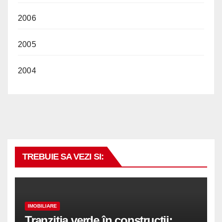
2006
2005
2004
TREBUIE SA VEZI SI:
IMOBILIARE
Tranziția verde în construcții: