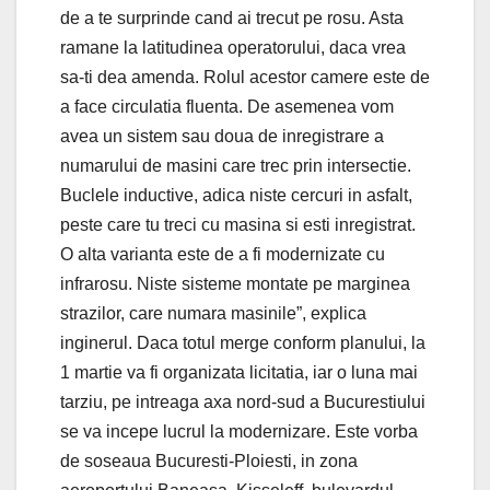
de a te surprinde cand ai trecut pe rosu. Asta
ramane la latitudinea operatorului, daca vrea
sa-ti dea amenda. Rolul acestor camere este de
a face circulatia fluenta. De asemenea vom
avea un sistem sau doua de inregistrare a
numarului de masini care trec prin intersectie.
Buclele inductive, adica niste cercuri in asfalt,
peste care tu treci cu masina si esti inregistrat.
O alta varianta este de a fi modernizate cu
infrarosu. Niste sisteme montate pe marginea
strazilor, care numara masinile”, explica
inginerul. Daca totul merge conform planului, la
1 martie va fi organizata licitatia, iar o luna mai
tarziu, pe intreaga axa nord-sud a Bucurestiului
se va incepe lucrul la modernizare. Este vorba
de soseaua Bucuresti-Ploiesti, in zona