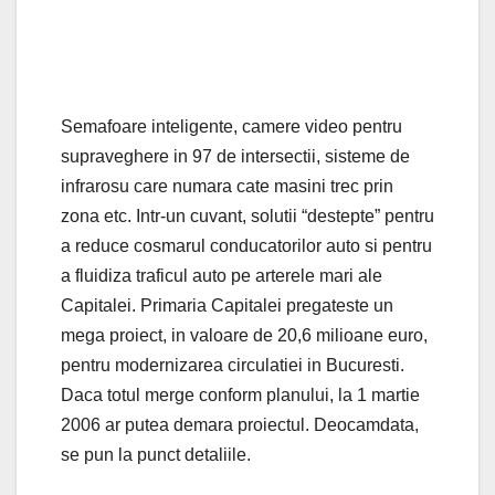
Semafoare inteligente, camere video pentru
supraveghere in 97 de intersectii, sisteme de
infrarosu care numara cate masini trec prin
zona etc. Intr-un cuvant, solutii “destepte” pentru
a reduce cosmarul conducatorilor auto si pentru
a fluidiza traficul auto pe arterele mari ale
Capitalei. Primaria Capitalei pregateste un
mega proiect, in valoare de 20,6 milioane euro,
pentru modernizarea circulatiei in Bucuresti.
Daca totul merge conform planului, la 1 martie
2006 ar putea demara proiectul. Deocamdata,
se pun la punct detaliile.