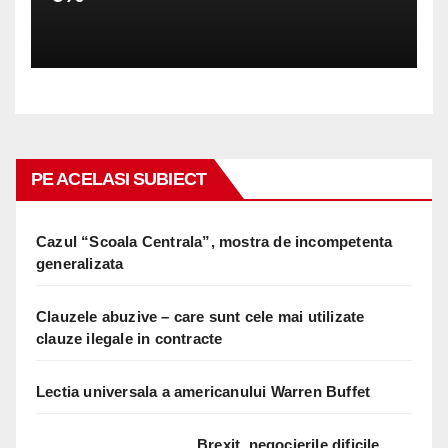
PE ACELASI SUBIECT
Cazul “Scoala Centrala”, mostra de incompetenta
generalizata
Clauzele abuzive – care sunt cele mai utilizate
clauze ilegale in contracte
Lectia universala a americanului Warren Buffet
Brexit, negocierile dificile