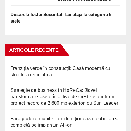
Dosarele fostei Securitati fac plaja la categoria 5
stele
ARTICOLE RECENTE
Tranziția verde în construcții: Casă modernă cu
structură reciclabilă
Strategie de business în HoReCa: Jidvei
transformă terasele în active de creștere printr-un
proiect record de 2.600 mp exteriori cu Sun Leader
Fără proteze mobile: cum funcționează reabilitarea
completă pe implanturi All-on