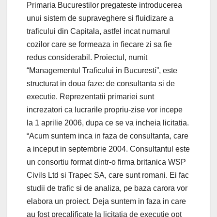
Primaria Bucurestilor pregateste introducerea
unui sistem de supraveghere si fluidizare a
traficului din Capitala, astfel incat numarul
cozilor care se formeaza in fiecare zi sa fie
redus considerabil. Proiectul, numit
“Managementul Traficului in Bucuresti”, este
structurat in doua faze: de consultanta si de
executie. Reprezentatii primariei sunt
increzatori ca lucrarile propriu-zise vor incepe
la 1 aprilie 2006, dupa ce se va incheia licitatia.
“Acum suntem inca in faza de consultanta, care
a inceput in septembrie 2004. Consultantul este
un consortiu format dintr-o firma britanica WSP
Civils Ltd si Trapec SA, care sunt romani. Ei fac
studii de trafic si de analiza, pe baza carora vor
elabora un proiect. Deja suntem in faza in care
au fost precalificate la licitatia de executie opt