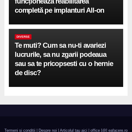
funcționează reabilitarea
completă pe implanturi All-on
DIVERSE
Te muti? Cum sa nu-ti avariezi
lucrurile, sa nu zgarii podeaua
sau sa te pricopsesti cu o hernie
de disc?
Termeni si conditii
|
Despre noi
|
Articolul tau aici
| office [@] eafacere.ro