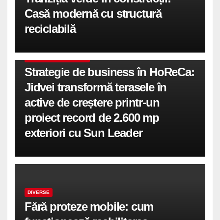
Casă modernă cu structură
reciclabilă
COMUNICATE DE PRESA
Strategie de business în HoReCa:
Jidvei transformă terasele în
active de creștere printr-un
proiect record de 2.600 mp
exteriori cu Sun Leader
DIVERSE
Fără proteze mobile: cum