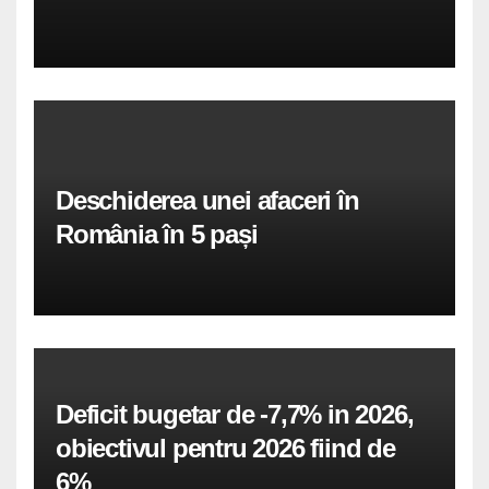
Deschiderea unei afaceri în
România în 5 pași
Deficit bugetar de -7,7% in 2026,
obiectivul pentru 2026 fiind de
6%