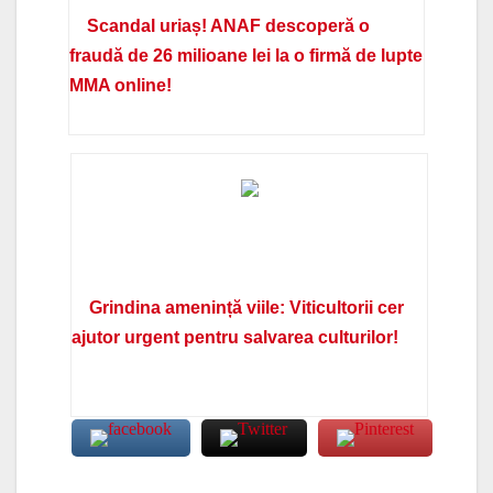
Scandal uriaș! ANAF descoperă o
fraudă de 26 milioane lei la o firmă de lupte
MMA online!
Grindina amenință viile: Viticultorii cer
ajutor urgent pentru salvarea culturilor!