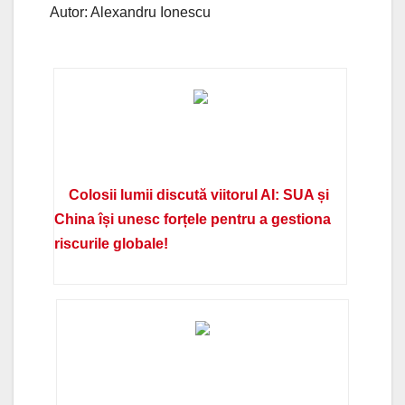
Autor: Alexandru Ionescu
Colosii lumii discută viitorul AI: SUA și
China își unesc forțele pentru a gestiona
riscurile globale!