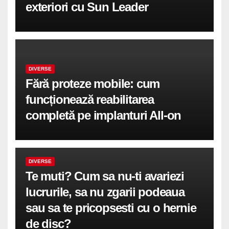
exteriori cu Sun Leader
DIVERSE
Fără proteze mobile: cum
funcționează reabilitarea
completă pe implanturi All-on
DIVERSE
Te muti? Cum sa nu-ti avariezi
lucrurile, sa nu zgarii podeaua
sau sa te pricopsesti cu o hernie
de disc?