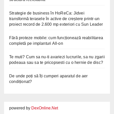
Strategie de business în HoReCa: Jidvei
transformă terasele în active de creștere printr-un
proiect record de 2.600 mp exteriori cu Sun Leader
Fără proteze mobile: cum funcționează reabilitarea
completă pe implanturi All-on
Te muti? Cum sa nu-ti avariezi lucrurile, sa nu zgarii
podeaua sau sa te pricopsesti cu o hernie de disc?
De unde poți să îți cumperi aparatul de aer
condiționat?
powered by
DexOnline.Net