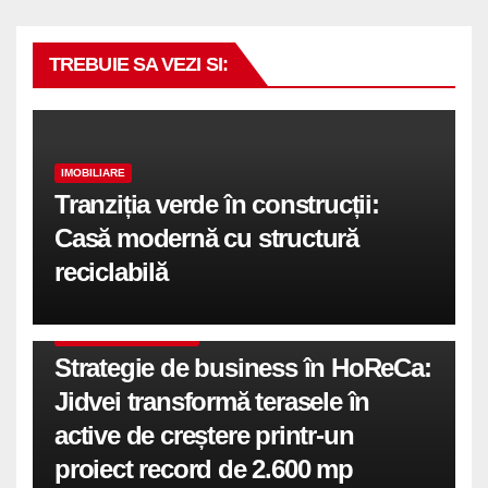
TREBUIE SA VEZI SI:
IMOBILIARE
Tranziția verde în construcții:
Casă modernă cu structură
reciclabilă
COMUNICATE DE PRESA
Strategie de business în HoReCa:
Jidvei transformă terasele în
active de creștere printr-un
proiect record de 2.600 mp