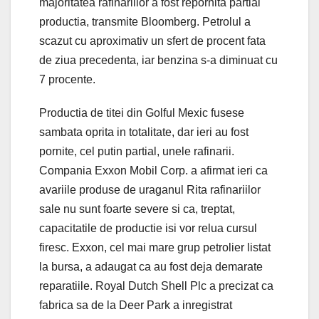
majoritatea rafinariilor a fost repornita partial
productia, transmite Bloomberg. Petrolul a
scazut cu aproximativ un sfert de procent fata
de ziua precedenta, iar benzina s-a diminuat cu
7 procente.
Productia de titei din Golful Mexic fusese
sambata oprita in totalitate, dar ieri au fost
pornite, cel putin partial, unele rafinarii.
Compania Exxon Mobil Corp. a afirmat ieri ca
avariile produse de uraganul Rita rafinariilor
sale nu sunt foarte severe si ca, treptat,
capacitatile de productie isi vor relua cursul
firesc. Exxon, cel mai mare grup petrolier listat
la bursa, a adaugat ca au fost deja demarate
reparatiile. Royal Dutch Shell Plc a precizat ca
fabrica sa de la Deer Park a inregistrat