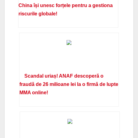
China își unesc forțele pentru a gestiona
riscurile globale!
Scandal uriaș! ANAF descoperă o
fraudă de 26 milioane lei la o firmă de lupte
MMA online!