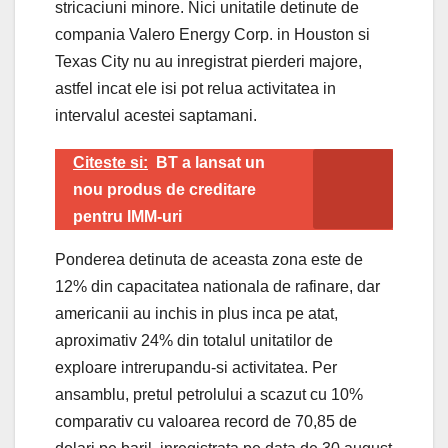
stricaciuni minore. Nici unitatile detinute de
compania Valero Energy Corp. in Houston si
Texas City nu au inregistrat pierderi majore,
astfel incat ele isi pot relua activitatea in
intervalul acestei saptamani.
Citeste si:
BT a lansat un
nou produs de creditare
pentru IMM-uri
Ponderea detinuta de aceasta zona este de
12% din capacitatea nationala de rafinare, dar
americanii au inchis in plus inca pe atat,
aproximativ 24% din totalul unitatilor de
exploare intrerupandu-si activitatea. Per
ansamblu, pretul petrolului a scazut cu 10%
comparativ cu valoarea record de 70,85 de