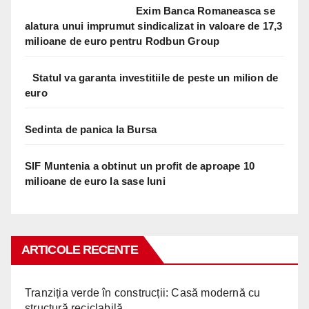
Exim Banca Romaneasca se
alatura unui imprumut sindicalizat in valoare de 17,3
milioane de euro pentru Rodbun Group
Statul va garanta investitiile de peste un milion de
euro
Sedinta de panica la Bursa
SIF Muntenia a obtinut un profit de aproape 10
milioane de euro la sase luni
ARTICOLE RECENTE
Tranziția verde în construcții: Casă modernă cu
structură reciclabilă