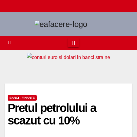
Skip
to
content
BANCI - FINANTE
Pretul petrolului a
scazut cu 10%