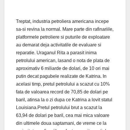
Treptat, industria petroliera americana incepe
sa-si revina la normal. Mare parte din rafinariile,
platformele petroliere si puturile de exploatare
au demarat deja activitatile de evaluare si
reparatie. Uraganul Rita a parasit inima
petrolului american, lasand o nota de plata de
aproximativ 6 miliarde de dolari, de 10 ori mai
putin decat pagubele realizate de Katrina. In
acelasi timp, pretul petrolului a scazut cu 10%
fata de valoarea record de 70,85 de dolari pe
baril, atinsa la o zi dupa ce Katrina a lovit statul
Louisiana.Pretul petrolului brut a scazut la
63,94 de dolari pe baril, cea mai mica valoare
din ultimele doua saptamani, de vreme ce la