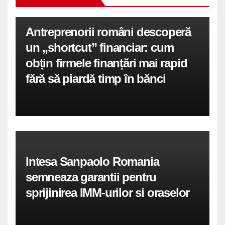
Antreprenorii români descoperă
un „shortcut” financiar: cum
obțin firmele finanțări mai rapid
fără să piardă timp în bănci
Intesa Sanpaolo Romania
semneaza garantii pentru
sprijinirea IMM-urilor si oraselor