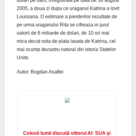
dolari pe baril, inregistrata pe data de 30 august
2005, a doua zi dupa ce uraganul Katrina a lovit
Louisiana. O estimare a pierderilor rezultate de
pe urma uraganului Rita se cifreaza in jurul
valorii de 6 miliarde de dolari, de 10 ori mai
mica decat nota de plata lasata de Katrina, cel
mai scump dezastru natural din istoria Statelor
Unite.
Autor: Bogdan Asaftei
Colosii lumii discută viitorul AI: SUA și