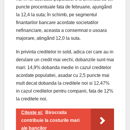
puncte procentuale fata de februarie, ajungând
la 12,4 la suta; în schimb, pe segmentul
finantarilor bancare acordate societatilor
nefinanciare, aceasta a consemnat o usoara
majorare, atingând 12,0 la suta.
In privinta creditelor in sold, adica cei care au in
derulare un credit mai vechi, dobanzile sunt mai
mari: 14,9% dobanda medie in cazul creditelor
acordate populatiei, asadar cu 2,5 puncte mai
mult decat dobanda la creditele noi si 12,47%
in cazul creditelor pentru companii, fata de 12%
la creditele noi.
Citeste si:
Birocratia
contribuie la costurile mari
ale bancilor