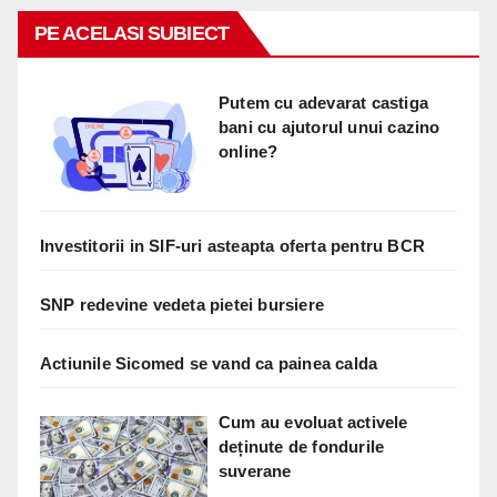
PE ACELASI SUBIECT
Putem cu adevarat castiga
bani cu ajutorul unui cazino
online?
Investitorii in SIF-uri asteapta oferta pentru BCR
SNP redevine vedeta pietei bursiere
Actiunile Sicomed se vand ca painea calda
Cum au evoluat activele
deținute de fondurile
suverane