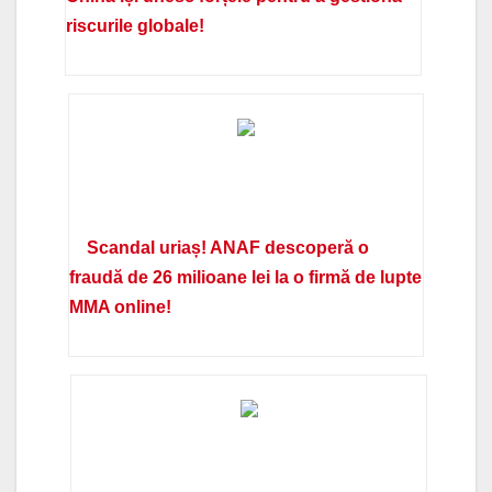
riscurile globale!
Scandal uriaș! ANAF descoperă o
fraudă de 26 milioane lei la o firmă de lupte
MMA online!