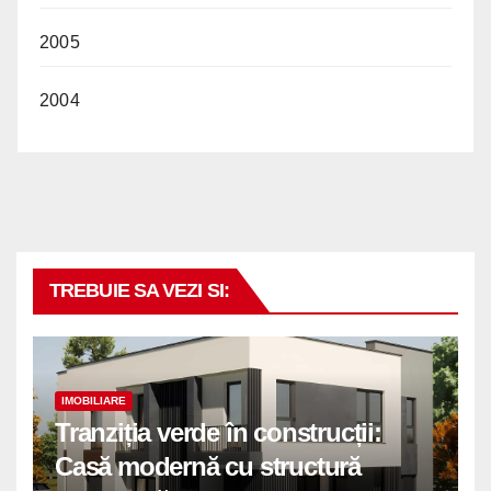
2005
2004
TREBUIE SA VEZI SI:
IMOBILIARE
Tranziția verde în construcții:
Casă modernă cu structură