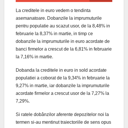
La creditele in euro vedem o tendinta
asemanatoare. Dobanzile la imprumuturile
pentru populatie au scazut usor, de la 8,48% in
februarie la 8,37% in martie, in timp ce
dobanzile la imprumuturile in euro acordate de
banci firmelor a crescut de la 6,81% in februarie
la 7,16% in martie.
Dobanda la creditele in euro in sold acordate
populatiei a coborat de la 9,34% in februarie la
9,27% in martie, iar dobanzile la imprumuturile
acordate firmelor a crescut usor de la 7,27% la
7,29%.
Si ratele dobânzilor aferente depozitelor noi la
termen si-au mentinut traiectoriile de sens opus