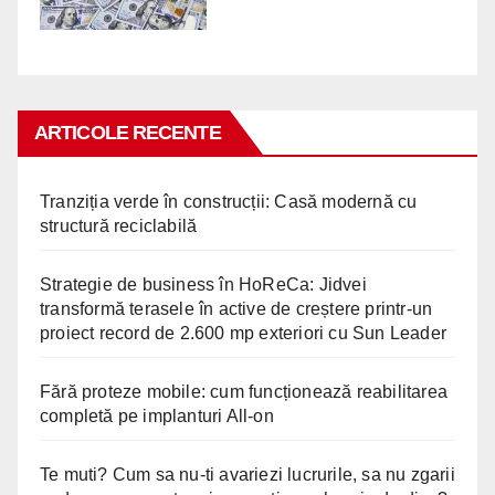
ARTICOLE RECENTE
Tranziția verde în construcții: Casă modernă cu
structură reciclabilă
Strategie de business în HoReCa: Jidvei
transformă terasele în active de creștere printr-un
proiect record de 2.600 mp exteriori cu Sun Leader
Fără proteze mobile: cum funcționează reabilitarea
completă pe implanturi All-on
Te muti? Cum sa nu-ti avariezi lucrurile, sa nu zgarii