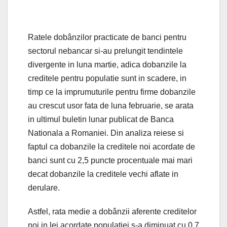
Ratele dobânzilor practicate de banci pentru
sectorul nebancar si-au prelungit tendintele
divergente in luna martie, adica dobanzile la
creditele pentru populatie sunt in scadere, in
timp ce la imprumuturile pentru firme dobanzile
au crescut usor fata de luna februarie, se arata
in ultimul buletin lunar publicat de Banca
Nationala a Romaniei. Din analiza reiese si
faptul ca dobanzile la creditele noi acordate de
banci sunt cu 2,5 puncte procentuale mai mari
decat dobanzile la creditele vechi aflate in
derulare.
Astfel, rata medie a dobânzii aferente creditelor
noi in lei acordate populatiei s-a diminuat cu 0,7