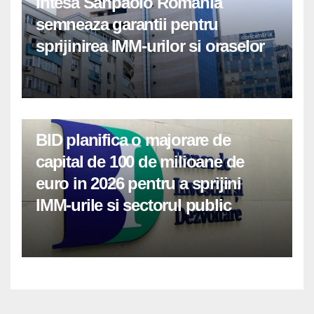
Intesa Sanpaolo Romania
semneaza garantii pentru
sprijinirea IMM-urilor si oraselor
BID planifica o majorare de
capital de 100 de milioane de
euro in 2026 pentru a sprijini
IMM-urile si sectorul public