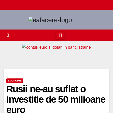
Skip
to
content
ECONOMIE
Rusii ne-au suflat o
investitie de 50 milioane
euro