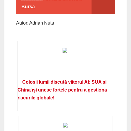
Bursa
Autor: Adrian Nuta
Colosii lumii discută viitorul AI: SUA și
China își unesc forțele pentru a gestiona
riscurile globale!