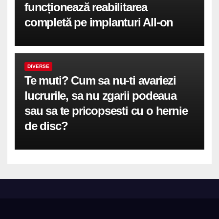
funcționează reabilitarea
completă pe implanturi All-on
DIVERSE
Te muti? Cum sa nu-ti avariezi
lucrurile, sa nu zgarii podeaua
sau sa te pricopsesti cu o hernie
de disc?