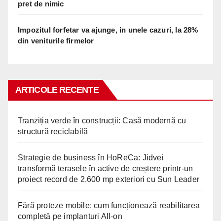
pret de nimic
Impozitul forfetar va ajunge, in unele cazuri, la 28%
din veniturile firmelor
ARTICOLE RECENTE
Tranziția verde în construcții: Casă modernă cu
structură reciclabilă
Strategie de business în HoReCa: Jidvei
transformă terasele în active de creștere printr-un
proiect record de 2.600 mp exteriori cu Sun Leader
Fără proteze mobile: cum funcționează reabilitarea
completă pe implanturi All-on