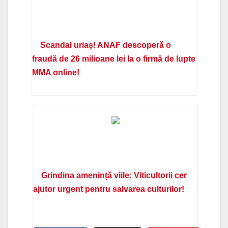
Scandal uriaș! ANAF descoperă o
fraudă de 26 milioane lei la o firmă de lupte
MMA online!
Grindina amenință viile: Viticultorii cer
ajutor urgent pentru salvarea culturilor!