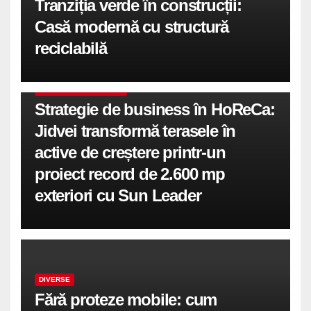
Tranziția verde în construcții:
Casă modernă cu structură
reciclabilă
COMUNICATE DE PRESA
Strategie de business în HoReCa:
Jidvei transformă terasele în
active de creștere printr-un
proiect record de 2.600 mp
exteriori cu Sun Leader
DIVERSE
Fără proteze mobile: cum