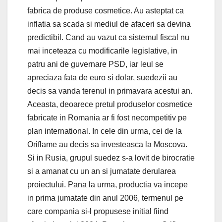
fabrica de produse cosmetice. Au asteptat ca
inflatia sa scada si mediul de afaceri sa devina
predictibil. Cand au vazut ca sistemul fiscal nu
mai inceteaza cu modificarile legislative, in
patru ani de guvernare PSD, iar leul se
apreciaza fata de euro si dolar, suedezii au
decis sa vanda terenul in primavara acestui an.
Aceasta, deoarece pretul produselor cosmetice
fabricate in Romania ar fi fost necompetitiv pe
plan international. In cele din urma, cei de la
Oriflame au decis sa investeasca la Moscova.
Si in Rusia, grupul suedez s-a lovit de birocratie
si a amanat cu un an si jumatate derularea
proiectului. Pana la urma, productia va incepe
in prima jumatate din anul 2006, termenul pe
care compania si-l propusese initial fiind