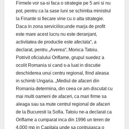
Firmele vor sa-si faca o strategie pe 5 ani si nu
pot, pentru ca la sase luni se schimba ministrul
la Finante si fiecare vine cu o alta strategie.
Daca in zona serviciilor,unde marja de profit
este mare acest lucru nu este deranjant,
activitatea de productie este afectata“, a
declarat, pentru „Averea“, Monica Tatoiu.
Potrivit oficialului Oriflame, grupul suedez a
ocolit Romania si cand s-a luat in discutie
deschiderea unui centru regional, fiind aleasa
in schimb Ungaria. „Mediul de afaceri din
Romania determina, din ceea ce am discutat cu
mai multi oameni de afaceri, ca mari firme sa
aleaga sau sa mute centrul regional de afaceri
de la Bucuresti la Sofia. Tatoiu ne-a declarat ca
Oriflame a cumparat inca din 1996 un teren de
4.000 mp in Capitala unde sa contruiasca o