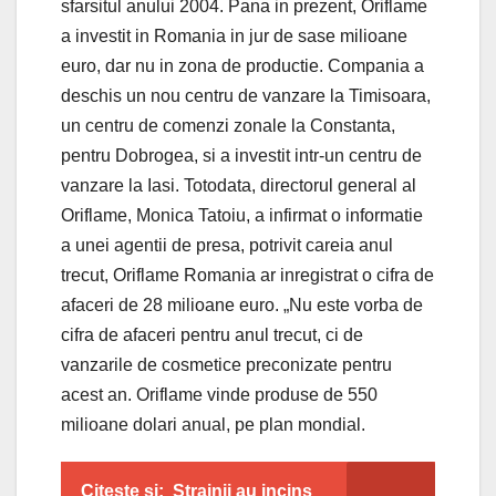
sfarsitul anului 2004. Pana in prezent, Oriflame
a investit in Romania in jur de sase milioane
euro, dar nu in zona de productie. Compania a
deschis un nou centru de vanzare la Timisoara,
un centru de comenzi zonale la Constanta,
pentru Dobrogea, si a investit intr-un centru de
vanzare la Iasi. Totodata, directorul general al
Oriflame, Monica Tatoiu, a infirmat o informatie
a unei agentii de presa, potrivit careia anul
trecut, Oriflame Romania ar inregistrat o cifra de
afaceri de 28 milioane euro. „Nu este vorba de
cifra de afaceri pentru anul trecut, ci de
vanzarile de cosmetice preconizate pentru
acest an. Oriflame vinde produse de 550
milioane dolari anual, pe plan mondial.
Citeste si:
Strainii au incins