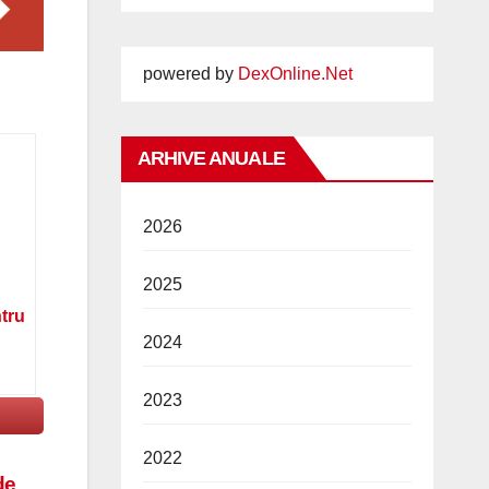
powered by
DexOnline.Net
ARHIVE ANUALE
2026
2025
ntru
2024
2023
2022
de