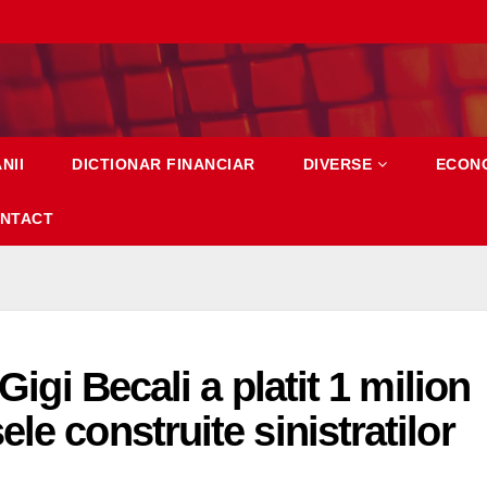
NII
DICTIONAR FINANCIAR
DIVERSE
ECON
NTACT
Gigi Becali a platit 1 milion
le construite sinistratilor