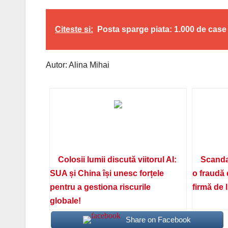
Citeste si:
Posta sparge piata: 1.000 de case
Autor: Alina Mihai
Colosii lumii discută viitorul AI:
Scanda
SUA și China își unesc forțele
o fraudă 
pentru a gestiona riscurile
firmă de 
globale!
Share on Facebook