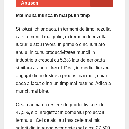
Apuseni
Mai multa munca in mai putin timp
Si totusi, chiar daca, in termeni de timp, rezulta
ca s-a muncit mai putin, in termeni de rezultat
lucrurile stau invers. In primele cinci luni ale
anului in curs, productivitatea muncii in
industrie a crescut cu 5,3% fata de perioada
similara a anului trecut. Deci, in medie, fiecare
angajat din industrie a produs mai mult, chiar
daca a facut-o intr-un timp mai restrins. Adica a
muncit mai bine.
Cea mai mare crestere de productivitate, de
47,5%, s-a inregistrat in domeniul prelucrarii
lemnului. Cei de aici au insa cele mai mici
salarii din intreaga economie (net circa 27.500