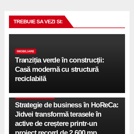
TREBUIE SA VEZI SI:
IMOBILIARE
Tranziția verde în construcții:
Casă modernă cu structură
reciclabilă
COMUNICATE DE PRESA
Strategie de business în HoReCa:
Jidvei transformă terasele în
active de creștere printr-un
proiect record de 2.600 mp