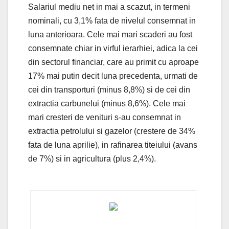
Salariul mediu net in mai a scazut, in termeni
nominali, cu 3,1% fata de nivelul consemnat in
luna anterioara. Cele mai mari scaderi au fost
consemnate chiar in virful ierarhiei, adica la cei
din sectorul financiar, care au primit cu aproape
17% mai putin decit luna precedenta, urmati de
cei din transporturi (minus 8,8%) si de cei din
extractia carbunelui (minus 8,6%). Cele mai
mari cresteri de venituri s-au consemnat in
extractia petrolului si gazelor (crestere de 34%
fata de luna aprilie), in rafinarea titeiului (avans
de 7%) si in agricultura (plus 2,4%).