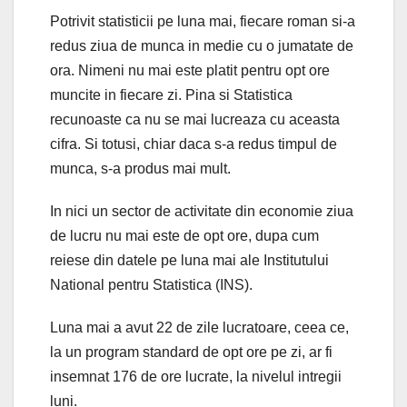
Potrivit statisticii pe luna mai, fiecare roman si-a
redus ziua de munca in medie cu o jumatate de
ora. Nimeni nu mai este platit pentru opt ore
muncite in fiecare zi. Pina si Statistica
recunoaste ca nu se mai lucreaza cu aceasta
cifra. Si totusi, chiar daca s-a redus timpul de
munca, s-a produs mai mult.
In nici un sector de activitate din economie ziua
de lucru nu mai este de opt ore, dupa cum
reiese din datele pe luna mai ale Institutului
National pentru Statistica (INS).
Luna mai a avut 22 de zile lucratoare, ceea ce,
la un program standard de opt ore pe zi, ar fi
insemnat 176 de ore lucrate, la nivelul intregii
luni.