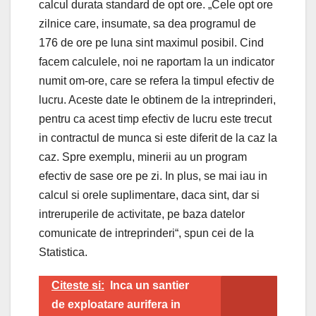
calcul durata standard de opt ore. „Cele opt ore
zilnice care, insumate, sa dea programul de
176 de ore pe luna sint maximul posibil. Cind
facem calculele, noi ne raportam la un indicator
numit om-ore, care se refera la timpul efectiv de
lucru. Aceste date le obtinem de la intreprinderi,
pentru ca acest timp efectiv de lucru este trecut
in contractul de munca si este diferit de la caz la
caz. Spre exemplu, minerii au un program
efectiv de sase ore pe zi. In plus, se mai iau in
calcul si orele suplimentare, daca sint, dar si
intreruperile de activitate, pe baza datelor
comunicate de intreprinderi“, spun cei de la
Statistica.
Citeste si:
Inca un santier
de exploatare aurifera in