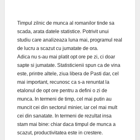
Timpul zilnic de munca al romanilor tinde sa
scada, arata datele statistice. Potrivit unui
studiu care analizeaza luna mai, programul real
de lucru a scazut cu jumatate de ora.
Adica nu s-au mai platit opt ore pe zi, ci doar
sapte si jumatate. Statisticienii spun ca de vina
este, printre altele, ziua libera de Pasti dar, cel
mai important, recunosc ca s-a renuntat la
etalonul de opt ore pentru a defini o zi de
munca. In termeni de timp, cel mai putin au
muncit cei din sectorul minier, iar cel mai mult
cei din sanatate. In termeni de rezultat insa
stam mai bine: chiar daca timpul de munca a
scazut, productivitatea este in crestere.