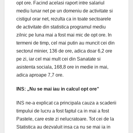
opt ore. Facind acelasi raport intre salariul
mediu lunar net pe un domeniu de activitate si
cistigul orar net, rezulta ca in toate sectoarele
de activitate din statistica programul mediu
zilnic pe luna mai a fost mai mic de opt ore. In
termeni de timp, cel mai putin au muncit cei din
sectorul minier, 136 de ore, adica doar 6,2 ore
pe zi, iar cel mai mult cei din Sanatate si
asistenta sociala, 168,8 ore in medie in mai,
adica aproape 7,7 ore.
INS: „Nu se mai iau in calcul opt ore“
INS ne-a explicat ca principala cauza a scaderii
timpului de lucru a fost faptul ca in mai a fost
Pastele, care este zi nelucratoare. Tot cei de la
Statistica au dezvaluit insa ca nu se mai ia in