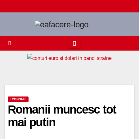
Skip
to
content
ECONOMIE
Romanii muncesc tot
mai putin