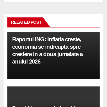
RELATED POST
Raportul ING: Inflatia creste,
economia se indreapta spre
crestere in a doua jumatate a
anului 2026