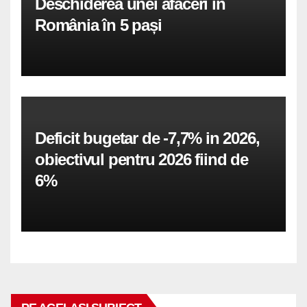
Deschiderea unei afaceri în
România în 5 pași
Deficit bugetar de -7,7% in 2026,
obiectivul pentru 2026 fiind de
6%