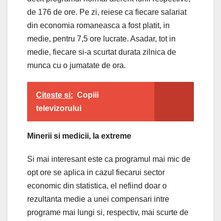
de 176 de ore. Pe zi, reiese ca fiecare salariat
din economia romaneasca a fost platit, in
medie, pentru 7,5 ore lucrate. Asadar, tot in
medie, fiecare si-a scurtat durata zilnica de
munca cu o jumatate de ora.
Citeste si:
Copiii
televizorului
Minerii si medicii, la extreme
Si mai interesant este ca programul mai mic de
opt ore se aplica in cazul fiecarui sector
economic din statistica, el nefiind doar o
rezultanta medie a unei compensari intre
programe mai lungi si, respectiv, mai scurte de