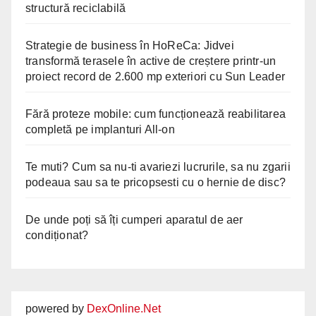
structură reciclabilă
Strategie de business în HoReCa: Jidvei
transformă terasele în active de creștere printr-un
proiect record de 2.600 mp exteriori cu Sun Leader
Fără proteze mobile: cum funcționează reabilitarea
completă pe implanturi All-on
Te muti? Cum sa nu-ti avariezi lucrurile, sa nu zgarii
podeaua sau sa te pricopsesti cu o hernie de disc?
De unde poți să îți cumperi aparatul de aer
condiționat?
powered by
DexOnline.Net