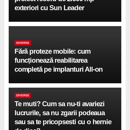
exteriori cu Sun Leader
DIVERSE
Fără proteze mobile: cum
funcționează reabilitarea
completă pe implanturi All-on
DIVERSE
Te muti? Cum sa nu-ti avariezi
lucrurile, sa nu zgarii podeaua
sau sa te pricopsesti cu o hernie