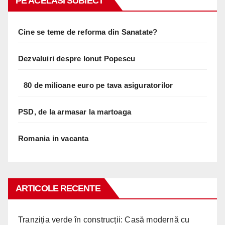
PE ACELASI SUBIECT
Cine se teme de reforma din Sanatate?
Dezvaluiri despre Ionut Popescu
80 de milioane euro pe tava asiguratorilor
PSD, de la armasar la martoaga
Romania in vacanta
ARTICOLE RECENTE
Tranziția verde în construcții: Casă modernă cu