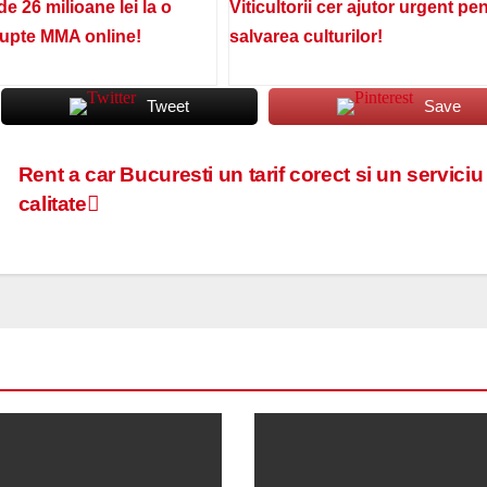
de 26 milioane lei la o
Viticultorii cer ajutor urgent pe
lupte MMA online!
salvarea culturilor!
Tweet
Save
Rent a car Bucuresti un tarif corect si un serviciu
calitate