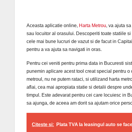
Aceasta aplicatie online,
Harta Metrou
, va ajuta sa
sau locuitor al orasului. Descoperiti toate statiile 
cele mai bune lucruri de vazut si de facut in Capital
pentru a va ajuta sa navigati in oras.
Pentru cei veniti pentru prima data in Bucuresti si
punemin aplicare acest tool creat special pentru o 
metroul, nu ne putem rataci, si utilizand harta metr
aflai, cea mai apropiata statie si detalii despre unde
timpul. Este adevarat pentru cei care locuiesc in B
sa ajunga, de aceea am dorit sa ajutam orice pers
Citeste si:
Plata TVA la leasingul auto se face