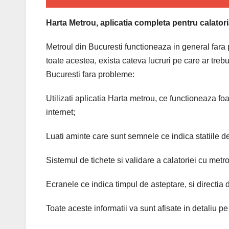
Harta Metrou, aplicatia completa pentru calator
Metroul din Bucuresti functioneaza in general fara
toate acestea, exista cateva lucruri pe care ar treb
Bucuresti fara probleme:
Utilizati aplicatia Harta metrou, ce functioneaza fo
internet;
Luati aminte care sunt semnele ce indica statiile de
Sistemul de tichete si validare a calatoriei cu metro
Ecranele ce indica timpul de asteptare, si directia 
Toate aceste informatii va sunt afisate in detaliu p