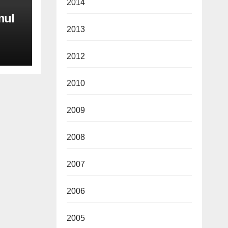
2014
mul
2013
2012
2010
2009
2008
2007
2006
2005