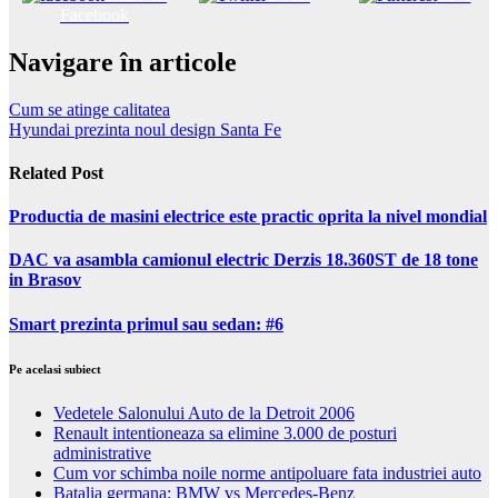
Facebook
Navigare în articole
Cum se atinge calitatea
Hyundai prezinta noul design Santa Fe
Related Post
Productia de masini electrice este practic oprita la nivel mondial
DAC va asambla camionul electric Derzis 18.360ST de 18 tone
in Brasov
Smart prezinta primul sau sedan: #6
Pe acelasi subiect
Vedetele Salonului Auto de la Detroit 2006
Renault intentioneaza sa elimine 3.000 de posturi
administrative
Cum vor schimba noile norme antipoluare fata industriei auto
Batalia germana: BMW vs Mercedes-Benz