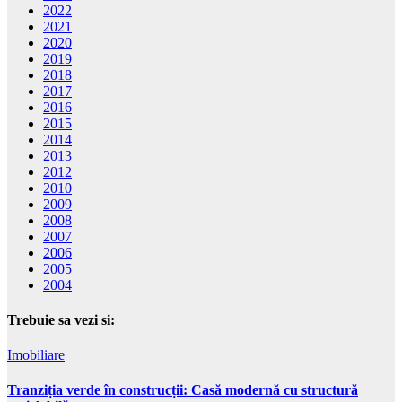
2022
2021
2020
2019
2018
2017
2016
2015
2014
2013
2012
2010
2009
2008
2007
2006
2005
2004
Trebuie sa vezi si:
Imobiliare
Tranziția verde în construcții: Casă modernă cu structură