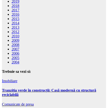
2019
2018
2017
2016
2015
2014
2013
2012
2010
2009
2008
2007
2006
2005
2004
Trebuie sa vezi si:
Imobiliare
Tranziția verde în construcții: Casă modernă cu structură
reciclabilă
Comunicate de presa