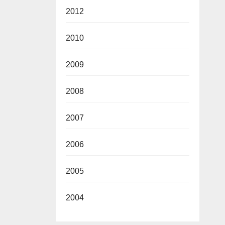
2012
2010
2009
2008
2007
2006
2005
2004