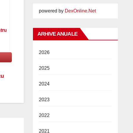
powered by
DexOnline.Net
ntru
ARHIVE ANUALE
2026
2025
cu
2024
2023
2022
2021