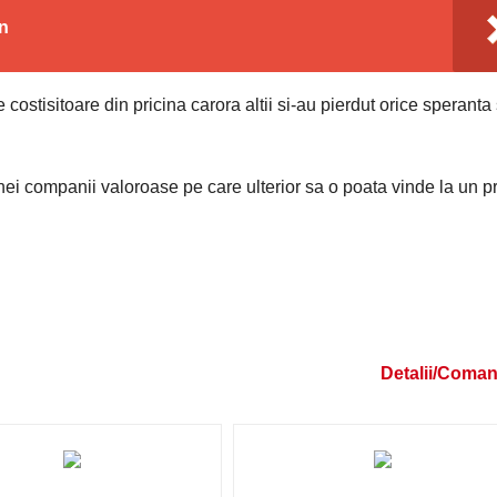
n
e costisitoare din pricina carora altii si-au pierdut orice speranta
ei companii valoroase pe care ulterior sa o poata vinde la un pr
Detalii/Coma