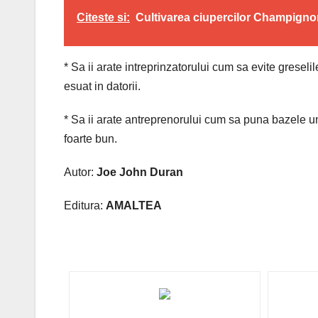
Citeste si:
Cultivarea ciupercilor Champigno
* Sa ii arate intreprinzatorului cum sa evite greselil
esuat in datorii.
* Sa ii arate antreprenorului cum sa puna bazele un
foarte bun.
Autor:
Joe John Duran
Editura:
AMALTEA