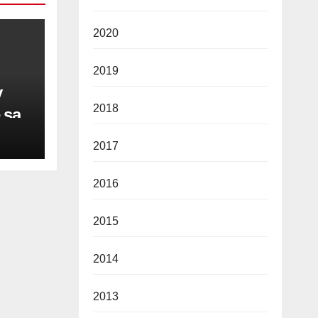
2020
2019
y
2018
 sa
2017
vine
2016
2015
2014
2013