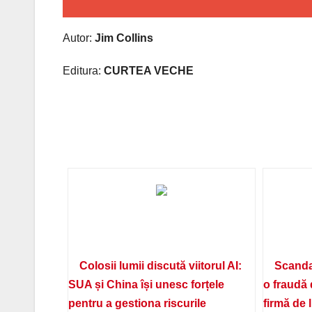
Autor:
Jim Collins
Editura:
CURTEA VECHE
Colosii lumii discută viitorul AI:
Scanda
SUA și China își unesc forțele
o fraudă 
pentru a gestiona riscurile
firmă de 