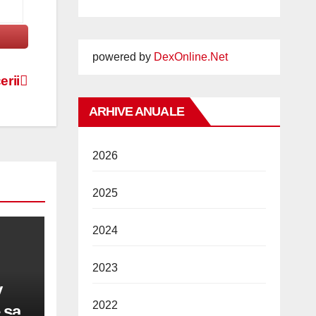
powered by
DexOnline.Net
erii
ARHIVE ANUALE
2026
2025
2024
2023
y
2022
 sa